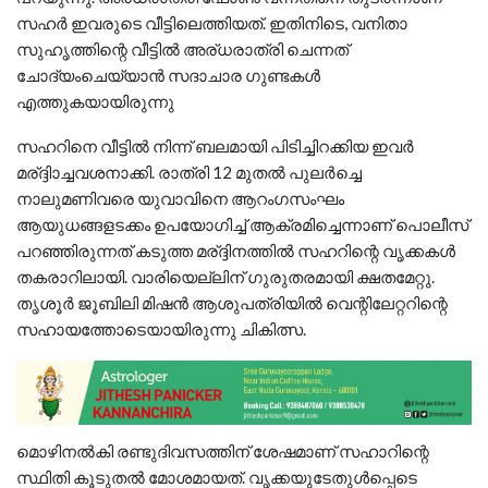
സഹര്‍ ഇവരുടെ വീട്ടിലെത്തിയത്. ഇതിനിടെ, വനിതാ
സുഹൃത്തിന്റെ വീട്ടില്‍ അര്ധരാത്രി ചെന്നത്
ചോദ്യംചെയ്യാന്‍ സദാചാര ഗുണ്ടകള്‍
എത്തുകയായിരുന്നു
സഹറിനെ വീട്ടില്‍ നിന്ന് ബലമായി പിടിച്ചിറക്കിയ ഇവര്‍
മര്ദ്ദിാച്ചവശനാക്കി. രാത്രി 12 മുതല്‍ പുലര്‍ച്ചെ
നാലുമണിവരെ യുവാവിനെ ആറംഗസംഘം
ആയുധങ്ങളടക്കം ഉപയോഗിച്ച് ആക്രമിച്ചെന്നാണ് പൊലീസ്
പറഞ്ഞിരുന്നത് കടുത്ത മര്ദ്ദിനത്തില്‍ സഹറിന്റെ വൃക്കകള്‍
തകരാറിലായി. വാരിയെല്ലിന് ഗുരുതരമായി ക്ഷതമേറ്റു.
തൃശൂര്‍ ജൂബിലി മിഷന്‍ ആശുപത്രിയില്‍ വെന്റിലേറ്ററിന്റെ
സഹായത്തോടെയായിരുന്നു ചികിത്സ.
മൊഴിനൽകി രണ്ടുദിവസത്തിന് ശേഷമാണ് സഹാറിന്റെ
സ്ഥിതി കൂടുതൽ മോശമായത്. വൃക്കയുടേതുൾപ്പെടെ