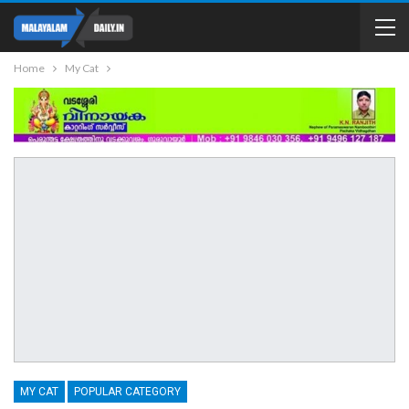
Home
My Cat
MY CAT
POPULAR CATEGORY