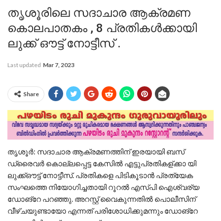
തൃശൂരിലെ സദാചാര ആക്രമണ
കൊലപാതകം , 8 പ്രതികൾക്കായി
ലുക്ക് ഔട്ട് നോട്ടീസ് .
Last updated
Mar 7, 2023
Share
തൃശൂര്‍: സദാചാര ആക്രമണത്തിന് ഇരയായി ബസ്
ഡ്രൈവര്‍ കൊല്ലപ്പെട്ട കേസില്‍ എട്ടുപ്രതികള്ക്കാ യി
ലുക്ക്ഔട്ട് നോട്ടീസ്. പ്രതികളെ പിടികൂടാന്‍ പ്രത്യേക
സംഘത്തെ നിയോഗിച്ചതായി റൂറല്‍ എസ്പി ഐശ്വര്യ
ഡോങ്‌റേ പറഞ്ഞു. അറസ്റ്റ് വൈകുന്നതില്‍ പൊലീസിന്
വീഴ്ചയുണ്ടായോ എന്നത് പരിശോധിക്കുമന്നും ഡോങ്‌റേ