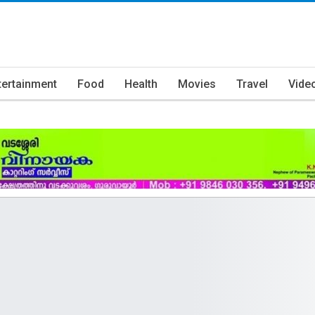
tertainment
Food
Health
Movies
Travel
Vide