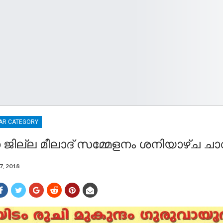
AR CATEGORY
ജില്ല മീലാദ് സമ്മേളനം ശനിയാഴ്ച ചാവ
7, 2018