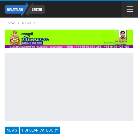
Home
News
NEWS
POPULAR CATEGORY