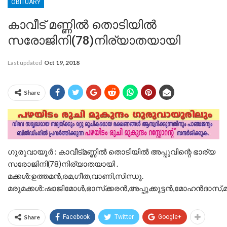
OBITUARY
കാവീട് മണ്ണില്‍ തൊടിയില്‍
സരോജിനി(78)നിര്യാതയായി
Last updated
Oct 19, 2018
Share
ഗുരുവായൂർ : കാവീട്മണ്ണില്‍ തൊടിയില്‍ അപ്പുവിന്റെ ഭാര്യ
സരോജിനി(78)നിര്യാതയായി .
മക്കള്‍:ഉത്തമന്‍,രമ,ഗീത,വാണി,സിന്ധു.
മരുമക്കള്‍:ഷാജിമോള്‍,ഭാസ്‌ക്കരന്‍,അപ്പുക്കുട്ടന്‍,മോഹന്‍ദാസ്,
Share
Facebook
Twitter
Google+