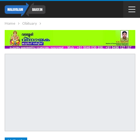
Home
Obituary