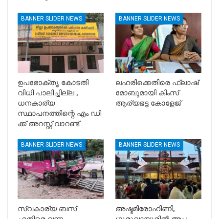
BANNER SLIDER NEWS
BANNER SLIDER NEWS
ഉപഭോക്തൃ കോടതി
ലഹരിക്കെതിരെ ഫ്ലാഷ്
വിധി പാലിച്ചില്ല ,
മോബുമായി കിംസ്
ധനകാര്യ
ആര്യഭട്ട കോളേജ്
സ്ഥാപനത്തിന്റെ എം ഡി
ക്ക് അറസ്റ്റ് വാറണ്ട്
BANNER SLIDER NEWS
BANNER SLIDER NEWS
സ്വകാര്യ ബസ്
അഷ്ടമിരോഹിണി,