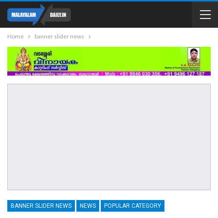
Home
banner slider news
BANNER SLIDER NEWS
NEWS
POPULAR CATEGORY