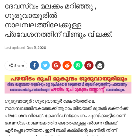
ദേവസ്വം മലക്കം മറിഞ്ഞു ,
ഗുരുവായൂരിൽ
നാലമ്പലത്തിലേക്കുള്ള
പ്രവേശനത്തിന് വീണ്ടും വിലക്ക്.
Last updated
Dec 5, 2020
Share
ഗുരുവായൂർ : ഗുരുവായൂർ ക്ഷേത്രത്തിലെ
നാലമ്പലത്തിനകത്തേക്ക് ആറാം തിയ്യതി മുതൽ ഭക്തർക്ക്
പ്രവേശന വിലക്ക് . കോവിഡ് വ്യാപനം ചൂണ്ടിക്കാട്ടിയാണ്
ദേവസ്വം നാലമ്പലത്തിനകത്തേക്കുള്ള ദർശന വിലക്ക്
ഏർപ്പെടുത്തിയത് . ഇനി ബലി കല്ലിന്റെ മുന്നിൽ നിന്ന്