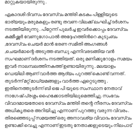
മാറ്റുകയായിരുന്നു .
ഏകാദശി ദിവസം ദേവസ്വം മന്ത്രി കടകം പിള്ളിയുടെ
ഭാര്യയും മരുമകളും രണ്ടു തവണ വിലക്ക് ലംഘിച്ച് ദർശനം
നടത്തിയിരുന്നു . പിറ്റേന്ന് പുലർച്ച ഇവർക്കൊപ്പം ദേവസ്വം
കമ്മീഷ്ണർ വേണുഗോപാൽ അദ്ദേഹത്തിൻറെ കുടുംബം
,ദേവസ്വം ചെയർ മാൻ ഭരണ സമിതി അംഗങ്ങൾ
,ചെയർമാന്റെ അടുത്ത ബന്ധു എന്നിവരടങ്ങിയ വൻ
സംഘമാണ് ദർശനം നടത്തിയത് . ഒരു മണിക്കൂറോളം സമയം
ഇവർ നാലമ്പലത്തിനകത്ത് ഉണ്ടായിരുന്നു . മലയാളം
ഡെയിലി ആണ് വാർത്ത ആദ്യം പുറത്ത് കൊണ്ട് വന്നത് .
തുടർന്ന് മറ്റ് മാധ്യമങ്ങളും വാർത്ത ഏറ്റെടുത്തു .
ഇതിനെത്തുടർന്ന് ബി ജെ പി യുടെ സംസ്ഥാന നേതാവ്
നാഗേഷ് പ്രശ്നം ഹൈക്കോടതിയിലുമെത്തിച്ചു. സംഭവം
വിവാദമായതോടെ ദേവസ്വം മന്ത്രി തന്റെ നീരസം ദേവസ്വം
അധികൃതരെ അറിയിച്ചു എന്നാണ് പുറത്തു വരുന്ന വിവരം .
തിരഞ്ഞെടുപ്പ് സമയത്ത് ഒരു അനാവശ്യ വിവാദം ദേവസ്വം
ഉണ്ടാക്കി വെച്ചു എന്നാണ് ഇടതു നേതാക്കളുടെയും നിലപാട്