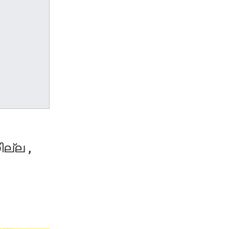
ല്ല ,