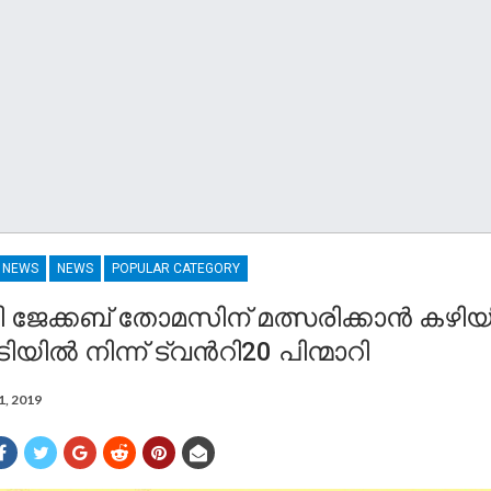
R NEWS
NEWS
POPULAR CATEGORY
ി ജേക്കബ് തോമസിന് മത്സരിക്കാൻ കഴിയി
ിയിൽ നിന്ന് ട്വന്‍റി20 പിന്മാറി
1, 2019