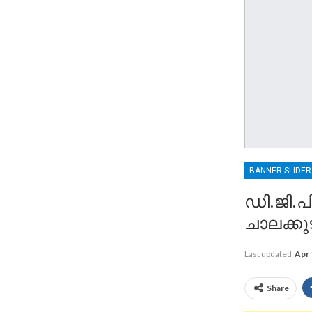
BANNER SLIDE
ഡി.ജി.പ
ചാലക്കുട
Last updated
Apr 
Share