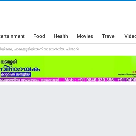
tertainment
Food
Health
Movies
Travel
Vide
ല്ല , ചാലക്കുടിയിൽ നിന്ന് ട്വന്‍റി20 പിന്മാറി