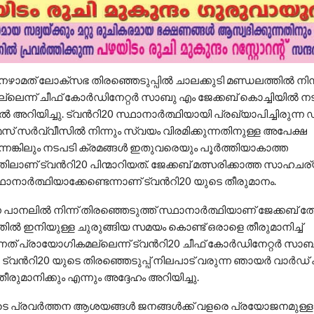
േഴാമത് ലോക്സഭ തിരഞ്ഞെടുപ്പില്‍ ചാലക്കുടി മണ്ഡലത്തില്‍ നിന്ന്
ില്ലെന്ന് ചീഫ് കോര്‍ഡിനേറ്റര്‍ സാബു എം ജേക്കബ് കൊച്ചിയില്‍ നട
‍ അറിയിച്ചു. ട്വന്‍റി20 സ്ഥാനാര്‍ത്ഥിയായി പ്രഖ്യാപിച്ചിരുന്ന ഡ
് സര്‍വ്വീസില്‍ നിന്നും സ്വയം വിരമിക്കുന്നതിനുള്ള അപേക്ഷ
നെങ്കിലും നടപടി ക്രമങ്ങള്‍ ഇതുവരെയും പൂര്‍ത്തിയാകാത്ത
ാണ് ട്വന്‍റി20 പിന്മാറിയത്. ജേക്കബ് മത്സരിക്കാത്ത സാഹചര്യ
ഥാനാര്‍ത്ഥിയാക്കേണ്ടെന്നാണ് ട്വന്‍റി20 യുടെ തീരുമാനം.
ന പാനലില്‍ നിന്ന് തിരഞ്ഞെടുത്ത് സ്ഥാനാര്‍ത്ഥിയാണ് ജേക്കബ്
ല്‍ ഇനിയുള്ള ചുരുങ്ങിയ സമയം കൊണ്ട് ഒരാളെ തീരുമാനിച്ച്‌
ുന്നത് പ്രായോഗികമല്ലെന്ന് ട്വന്‍റി20 ചീഫ് കോര്‍ഡിനേറ്റര്‍ സാ
 ട്വന്‍റി20 യുടെ തിരഞ്ഞെടുപ്പ് നിലപാട് വരുന്ന ഞായര്‍ വാര്‍ഡ് കമ
ീരുമാനിക്കും എന്നും അദ്ദേഹം അറിയിച്ചു.
ുടെ പ്രവര്‍ത്തന ആശയങ്ങള്‍ ജനങ്ങള്‍ക്ക് വളരെ പ്രയോജനമുള്