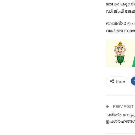
മത്സരിക്കുന്
ഡി.ജി.പി ജേ
ട്വന്‍റി20 ച
വാർത്ത സമ്മേ
Share
PREV POST
ചരിത്ര നേട്ടം
ഉപഗ്രഹങ്ങ