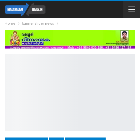
Home
banner slider news