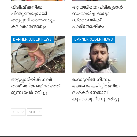
വിജീഷ് മണിക്ക്
ആയങ്കിയെ പിടികൂടാൻ
പിന്തുണയുമായി
സഹായിച്ച ഓട്ടോ
അട്ടപ്പാടി അമ്മമാരും
ഡ്രൈവർക്ക്
കലാകാരന്മാരും
പാരിതോഷികം
BANNER SLIDER NEWS
BANNER SLIDER NEWS
അട്ടപ്പാടിയിൽ കാര്‍
ഹോട്ടലിൽ നിന്നും
താഴ്ചയിലേക്ക് മറിഞ്ഞ്
ഭക്ഷണം കഴിച്ചിറങ്ങിയ
മൂന്നുപേര്‍ മരിച്ചു
ലഷ്‌കർ നേതാവ്
കുഴഞ്ഞുവീണു മരിച്ചു
PREV
NEXT