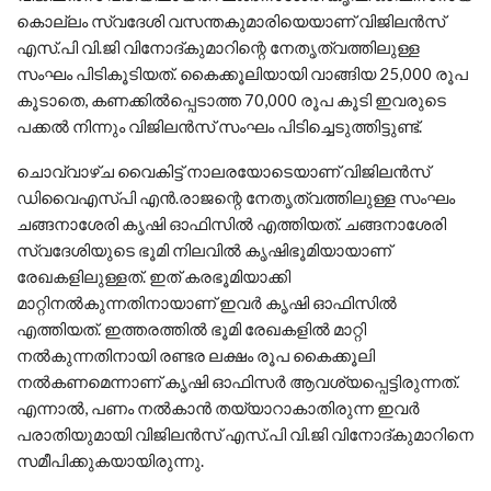
കൊല്ലം സ്വദേശി വസന്തകുമാരിയെയാണ് വിജിലൻസ്
എസ്.പി വി.ജി വിനോദ്കുമാറിന്റെ നേതൃത്വത്തിലുള്ള
സംഘം പിടികൂടിയത്. കൈക്കൂലിയായി വാങ്ങിയ 25,000 രൂപ
കൂടാതെ, കണക്കിൽപ്പെടാത്ത 70,000 രൂപ കൂടി ഇവരുടെ
പക്കൽ നിന്നും വിജിലൻസ് സംഘം പിടിച്ചെടുത്തിട്ടുണ്ട്.
ചൊവ്വാഴ്ച വൈകിട്ട് നാലരയോടെയാണ് വിജിലൻസ്
ഡിവൈഎസ്പി എൻ.രാജന്റെ നേതൃത്വത്തിലുള്ള സംഘം
ചങ്ങനാശേരി കൃഷി ഓഫിസിൽ എത്തിയത്. ചങ്ങനാശേരി
സ്വദേശിയുടെ ഭൂമി നിലവിൽ കൃഷിഭൂമിയായാണ്
രേഖകളിലുള്ളത്. ഇത് കരഭൂമിയാക്കി
മാറ്റിനൽകുന്നതിനായാണ് ഇവർ കൃഷി ഓഫിസിൽ
എത്തിയത്. ഇത്തരത്തിൽ ഭൂമി രേഖകളിൽ മാറ്റി
നൽകുന്നതിനായി രണ്ടര ലക്ഷം രൂപ കൈക്കൂലി
നൽകണമെന്നാണ് കൃഷി ഓഫിസർ ആവശ്യപ്പെട്ടിരുന്നത്.
എന്നാൽ, പണം നൽകാൻ തയ്യാറാകാതിരുന്ന ഇവർ
പരാതിയുമായി വിജിലൻസ് എസ്.പി വി.ജി വിനോദ്കുമാറിനെ
സമീപിക്കുകയായിരുന്നു.