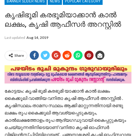
BANNER SLIDER NEWS
NEWS
POPULAR CATEGORY
കൃഷിഭൂമി കരഭൂമിയാക്കാൻ കാൽ
ലക്ഷം, കൃഷി ആഫീസർ അറസ്റ്റിൽ
Last updated
Aug 14, 2019
Share
കോട്ടയം: കൃഷി ഭൂമി കരഭൂമി യാക്കാൻ കാൽ ലക്ഷം
കൈക്കൂലി വാങ്ങിയ വനിതാ കൃഷി ആഫീസർ അറസ്റ്റിൽ .
കൃഷിസ്ഥലം താമസ സ്ഥലം ആക്കി മാറ്റുന്നതിനായി രണ്ടു
ലക്ഷം രൂപ കൈക്കൂലി ആവശ്യപ്പെടുകയും,
കാൽലക്ഷത്തോളം രൂപ ആദ്യഗഡുവായി കൈപ്പറ്റുകയും
ചെയ്യുന്നതിനിടെയാണ് വനിതാ കൃഷി ഓഫിസർ
വിജിലൻസ് പിടിയിലായത് . ചങ്ങനാശേരി കൃഷി ഓഫിസറായ