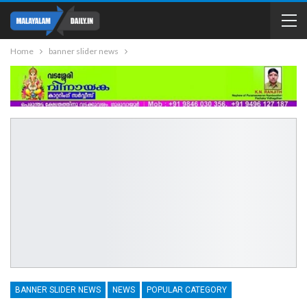
Home
banner slider news
BANNER SLIDER NEWS
NEWS
POPULAR CATEGORY