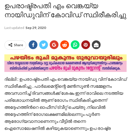
ഉപരാഷ്ട്രപതി എം വെങ്കയ്യ
നായിഡുവിന് കോവിഡ് സ്ഥിരീകരിച്ചു
Last updated
Sep 29, 2020
Share
ദില്ലി : ഉപരാഷ്ട്രപതി എം വെങ്കയ്യ നായിഡു വിന് കോവിഡ്
സ്ഥിരീകരിച്ചു . പാർലമെന്റിന്റെ മൺസൂൺ സമ്മേളനം
അവസാനിച്ച് ദിവസങ്ങൾക്ക് ശേഷം ഇന്ന് രാവിലെ നടത്തിയ
പരിശോധനയിൽ ആണ് രോഗം സ്ഥിരീകരിച്ചതെന്ന്
അദ്ദേഹത്തിൻറെ ഓഫീസ് ട്വീറ്റ് ചെയ്തു .നിലവിൽ
അദ്ദേഹത്തിന് രോഗലക്ഷണമില്ലെന്നും പൂർണ
ആരോഗ്യവാനാണെന്നും വീട്ടിൽ തന്നെ
ഐസൊലേഷനിൽ കഴിയുകയാണെന്നും ഉപ രാഷ്ട്ര