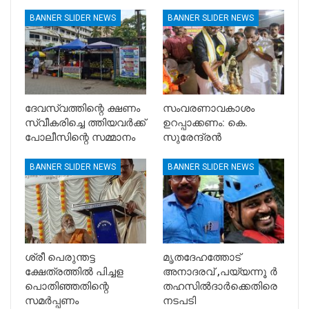
BANNER SLIDER NEWS
BANNER SLIDER NEWS
ദേവസ്വത്തിന്റെ ക്ഷണം
സംവരണാവകാശം
സ്വീകരിച്ചെ ത്തിയവർക്ക്
ഉറപ്പാക്കണം: കെ.
പോലീസിന്റെ സമ്മാനം
സുരേന്ദ്രൻ
BANNER SLIDER NEWS
BANNER SLIDER NEWS
ശ്രീ പെരുന്തട്ട
മൃതദേഹത്തോട്
ക്ഷേത്രത്തിൽ പിച്ചള
അനാദരവ് ,പയ്യന്നൂ ർ
പൊതിഞ്ഞതിന്റെ
തഹസിൽദാർക്കെതിരെ
സമർപ്പണം
നടപടി