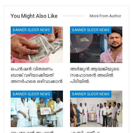
You Might Also Like
More From Author
BANNER SLIDER NEWS
BANNER SLIDER NEWS
പെൻഷൻ വിതരണം
അർജുൻ ആയങ്കിയുടെ
ബാങ്ക് വഴിയാക്കിയത്
സഹോദരൻ അഖിൽ
അനർഹരെ ഒഴിവാക്കാൻ
പിടിയിൽ.
BANNER SLIDER NEWS
BANNER SLIDER NEWS