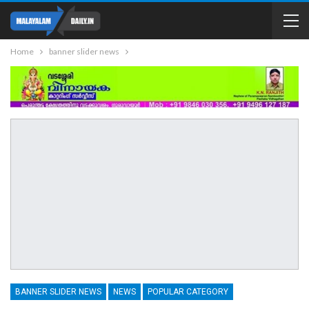
Home
banner slider news
BANNER SLIDER NEWS
NEWS
POPULAR CATEGORY