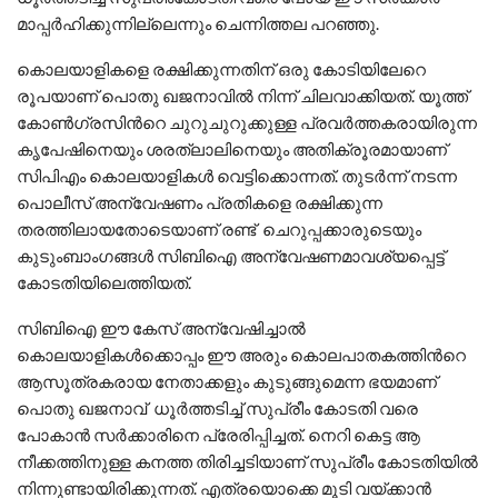
മാപ്പര്‍ഹിക്കുന്നില്ലെന്നും ചെന്നിത്തല പറഞ്ഞു.
കൊലയാളികളെ രക്ഷിക്കുന്നതിന് ഒരു കോടിയിലേറെ
രൂപയാണ് പൊതു ഖജനാവില്‍ നിന്ന് ചിലവാക്കിയത്. യൂത്ത്
കോണ്‍ഗ്രസിന്‍റെ ചുറുചുറുക്കുള്ള പ്രവര്‍ത്തകരായിരുന്ന
കൃപേഷിനെയും ശരത്‌ലാലിനെയും അതിക്രൂരമായാണ്
സിപിഎം കൊലയാളികള്‍ വെട്ടിക്കൊന്നത്. തുടര്‍ന്ന് നടന്ന
പൊലീസ് അന്വേഷണം പ്രതികളെ രക്ഷിക്കുന്ന
തരത്തിലായതോടെയാണ് രണ്ട് ചെറുപ്പക്കാരുടെയും
കുടുംബാംഗങ്ങള്‍ സിബിഐ അന്വേഷണമാവശ്യപ്പെട്ട്
കോടതിയിലെത്തിയത്.
സിബിഐ ഈ കേസ് അന്വേഷിച്ചാല്‍
കൊലയാളികള്‍ക്കൊപ്പം ഈ അരും കൊലപാതകത്തിന്‍റെ
ആസൂത്രകരായ നേതാക്കളും കുടുങ്ങുമെന്ന ഭയമാണ്
പൊതു ഖജനാവ് ധൂര്‍ത്തടിച്ച് സുപ്രീം കോടതി വരെ
പോകാന്‍ സര്‍ക്കാരിനെ പ്രേരിപ്പിച്ചത്. നെറി കെട്ട ആ
നീക്കത്തിനുള്ള കനത്ത തിരിച്ചടിയാണ് സുപ്രീം കോടതിയില്‍
നിന്നുണ്ടായിരിക്കുന്നത്. എത്രയൊക്കെ മൂടി വയ്ക്കാന്‍