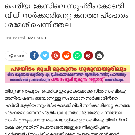
പെരിയ കേസിലെ സുപ്രീം കോടതി
വിധി സർക്കാരിനേറ്റ കനത്ത പ്രഹരം
: രമേശ് ചെന്നിത്തല
Last updated
Dec 1, 2020
Share
തിരുവനന്തപുരം: പെരിയ ഇരട്ടക്കൊലക്കേസില്‍ സിബിഐ
അന്വേഷണം തടയാനുള്ള സംസ്ഥാന സര്‍ക്കാരിന്‍റെ
ഹര്‍ജി തള്ളിയ സുപ്രീംകോടതി വിധി സര്‍ക്കാരിനേറ്റ കനത്ത
പ്രഹരമാണെന്ന് പ്രതിപക്ഷ നേതാവ് രമേശ് ചെന്നിത്തല.
സിപിഎമ്മുകാരായ കൊലയാളികളെ സിബിഐയില്‍ നിന്ന്
രക്ഷിക്കുന്നതിന് പൊതുജനങ്ങളുടെ നികുതിപ്പണം
ധൂര്‍ത്തടിച്ച് സുപ്രീംകോടതി വരെ പോയ ഈ സര്‍ക്കാര്‍