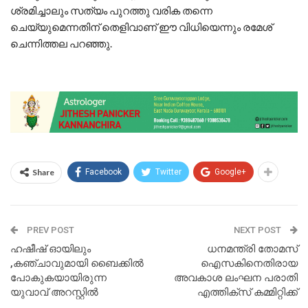
ശ്രമിച്ചാലും സത്യം പുറത്തു വരിക തന്നെ
ചെയ്യുമെന്നതിന് തെളിവാണ് ഈ വിധിയെന്നും രമേശ്
ചെന്നിത്തല പറഞ്ഞു.
Share
Facebook
Twitter
Google+
PREV POST
NEXT POST
ഹഷീഷ് ഓയിലും
ധനമന്ത്രി തോമസ്
,കഞ്ചാവുമായി ബൈക്കിൽ
ഐസകിനെതിരായ
പോകുകയായിരുന്ന
അവകാശ ലംഘന പരാതി
യുവാവ് അറസ്റ്റിൽ
എത്തിക്സ് കമ്മിറ്റിക്ക്