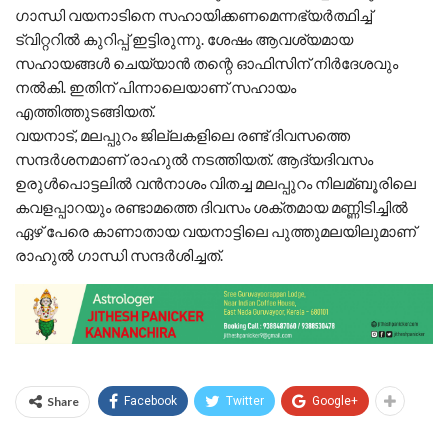
ഗാന്ധി വയനാടിനെ സഹായിക്കണമെന്നഭ്യര്‍ത്ഥിച്ച്‌
ട്വിറ്ററില്‍ കുറിപ്പ് ഇട്ടിരുന്നു. ശേഷം ആവശ്യമായ
സഹായങ്ങള്‍ ചെയ്യാന്‍ തന്റെ ഓഫിസിന് നിര്‍ദേശവും
നല്‍കി. ഇതിന് പിന്നാലെയാണ് സഹായം
എത്തിത്തുടങ്ങിയത്.
വയനാട്, മലപ്പുറം ജില്ലകളിലെ രണ്ട് ദിവസത്തെ
സന്ദര്‍ശനമാണ് രാഹുല്‍ നടത്തിയത്. ആദ്യദിവസം
ഉരുള്‍പൊട്ടലില്‍ വന്‍നാശം വിതച്ച മലപ്പുറം നിലമ്ബൂരിലെ
കവളപ്പാറയും രണ്ടാമത്തെ ദിവസം ശക്തമായ മണ്ണിടിച്ചില്‍
ഏഴ് പേരെ കാണാതായ വയനാട്ടിലെ പുത്തുമലയിലുമാണ്
രാഹുല്‍ ഗാന്ധി സന്ദര്‍ശിച്ചത്.
Share
Facebook
Twitter
Google+