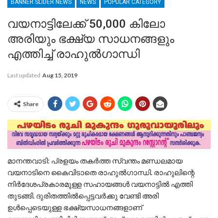
BANNER SLIDER NEWS
NEWS
POPULAR CATEGORY
വയനാട്ടിലേക്ക് 50,000 കിലോ
അരിയും ഭക്ഷ്യ സാധനങ്ങളും
എത്തിച്ച് രാഹുൽഗാന്ധി
Last updated
Aug 15, 2019
Share
മാനന്തവാടി: പ്രളയം തകര്‍ത്ത സ്വന്തം മണ്ഡലമായ
വയനാടിനെ കൈവിടാതെ രാഹുല്‍ഗാന്ധി. രാഹുലിന്റെ
നിര്‍ദേശപ്രകാരമുള്ള സഹായങ്ങള്‍ വയനാട്ടില്‍ എത്തി
തുടങ്ങി. ദുരിതത്തില്‍പ്പെട്ടവര്‍ക്കു വേണ്ടി അരി
ഉള്‍പ്പെടെയുള്ള ഭക്ഷ്യസാധനങ്ങളാണ്