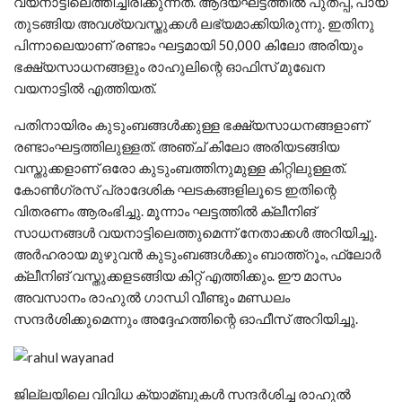
വയനാട്ടിലെത്തിച്ചിരിക്കുന്നത്. ആദ്യഘട്ടത്തില്‍ പുതപ്പ്, പായ
തുടങ്ങിയ അവശ്യവസ്തുക്കള്‍ ലഭ്യമാക്കിയിരുന്നു. ഇതിനു
പിന്നാലെയാണ് രണ്ടാം ഘട്ടമായി 50,000 കിലോ അരിയും
ഭക്ഷ്യസാധനങ്ങളും രാഹുലിന്റെ ഓഫിസ് മുഖേന
വയനാട്ടില്‍ എത്തിയത്.
പതിനായിരം കുടുംബങ്ങള്‍ക്കുള്ള ഭക്ഷ്യസാധനങ്ങളാണ്
രണ്ടാംഘട്ടത്തിലുള്ളത്. അഞ്ച് കിലോ അരിയടങ്ങിയ
വസ്തുക്കളാണ് ഒരോ കുടുംബത്തിനുമുള്ള കിറ്റിലുള്ളത്.
കോണ്‍ഗ്രസ് പ്രാദേശിക ഘടകങ്ങളിലൂടെ ഇതിന്റെ
വിതരണം ആരംഭിച്ചു. മൂന്നാം ഘട്ടത്തില്‍ ക്ലീനിങ്
സാധനങ്ങള്‍ വയനാട്ടിലെത്തുമെന്ന് നേതാക്കള്‍ അറിയിച്ചു.
അര്‍ഹരായ മുഴുവന്‍ കുടുംബങ്ങള്‍ക്കും ബാത്ത്‌റൂം, ഫ്‌ലോര്‍
ക്ലീനിങ് വസ്തുക്കളടങ്ങിയ കിറ്റ് എത്തിക്കും. ഈ മാസം
അവസാനം രാഹുല്‍ ഗാന്ധി വീണ്ടും മണ്ഡലം
സന്ദര്‍ശിക്കുമെന്നും അദ്ദേഹത്തിന്റെ ഓഫീസ് അറിയിച്ചു.
ജില്ലയിലെ വിവിധ ക്യാമ്ബുകള്‍ സന്ദര്‍ശിച്ച രാഹുല്‍