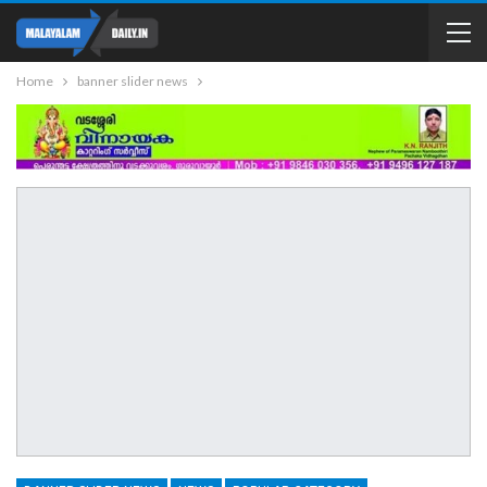
Home
banner slider news