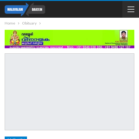
Home
Obituary