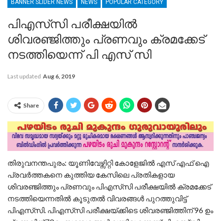
BANNER SLIDER NEWS
NEWS
POPULAR CATEGORY
പിഎസ്‍സി പരീക്ഷയിൽ
ശിവരഞ്ജിത്തും പ്രണവും ക്രമക്കേട്
നടത്തിയെന്ന് പി എസ് സി
Last updated
Aug 6, 2019
Share
തിരുവനന്തപുരം: യൂണിവേഴ്സിറ്റി കോളേജിൽ എസ് എഫ് ഐ
പ്രവർത്തകനെ കുത്തിയ കേസിലെ പ്രതികളായ
ശിവരഞ്ജിത്തും പ്രണവും പിഎസ്‍സി പരീക്ഷയിൽ ക്രമക്കേട്
നടത്തിയെന്നതിൽ കൂടുതൽ വിവരങ്ങൾ പുറത്തുവിട്ട്
പിഎസ്‌സി. പിഎസ്‍സി പരീക്ഷയ്ക്കിടെ ശിവരഞ്ജിത്തിന് 96 ഉം