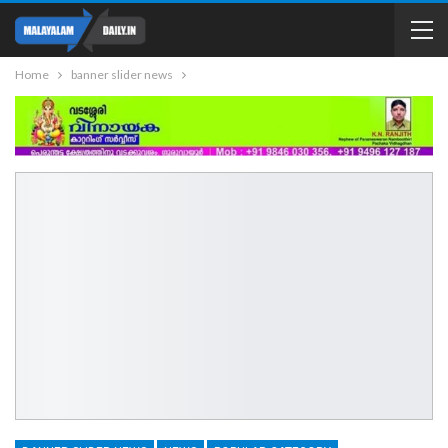
Home
banner slider news