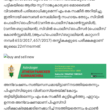
പട്ടികയിലെ ആദ്യ നൂറ് റാങ്കുകാരുടെ മൊബൈൽ
വിവരങ്ങള്‍ പരിശോധിക്കുമെന്ന് എം കെ സക്കീർ അറിയിച്ചു.
ഇതിനായി സൈബർ സെല്ലിന്റെ സഹായം തേടും. സിവിൽ
പൊലീസ് ഓഫീസർ ‍(വനിത പൊലീസ് കോണ്‍സ്റ്റബിള്‍),
(വനിത ബറ്റാലിയന്‍), സിവില്‍ പൊലീസ് ഓഫീസർ ‍(പൊലീസ്
കോണ്‍സ്റ്റബിള്‍), (ആംഡ് പൊലീസ് ബറ്റാലിയന്‍, കാറ്റഗറി
നമ്പര്‍ 653/2017, 657/2017) തസ്തികകളുടെ പരീക്ഷകളാണ്
ജൂലൈ 22ന് നടന്നത്.
അന്വേഷണം സത്യസന്ധമായിട്ടാണ് നടത്തിയതെന്നും
പിഎസ്‍സിയുടെ വിശ്വാസ്യതയ്ക്ക് കോട്ടം
തട്ടിയിട്ടില്ലെന്നും എം കെ സക്കീർ കൂട്ടിച്ചേര്‍ത്തു. ഏറ്റവും
ഉന്നത അന്വേഷണമാണ് പിഎസ്‍സി
പരീക്ഷാക്രമക്കേടിനെക്കുറിച്ച് നടത്തിയതെന്നും ഫോൺ