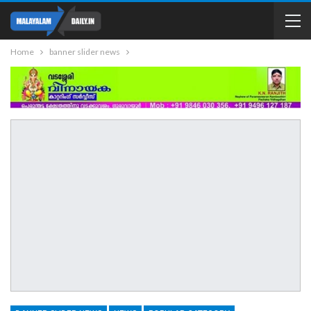
Home
banner slider news