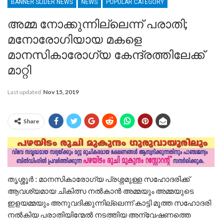
BANNER SLIDER NEWS
NEWS
POPULAR CATEGORY
അമ്മ നോക്കുന്നില്ലെന്ന്‌ പരാതി;
മനോരോഗിയായ മകളെ
മാനസികാരോഗ്യ കേന്ദ്രത്തിലേക്ക്
മാറ്റി
Last updated
Nov 15, 2019
Share
തൃശ്ശൂര്‍ : മാനസികാരോഗ്യ പ്രശ്നമുള്ള സഹോദരിക്ക്
ആവശ്യമായ ചികിത്സ നൽകാൻ അമ്മയും അമ്മയുടെ
ഇളയമ്മയും അനുവദിക്കുന്നില്ലെന്ന് കാട്ടി മൂത്ത സഹോദരി
നൽകിയ പരാതിയിന്മേൽ നടത്തിയ അന്വേഷണത്തെ