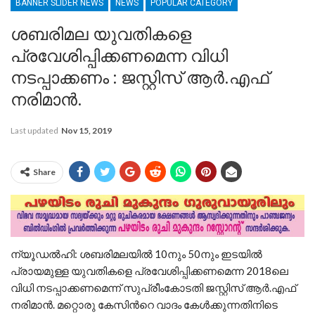
BANNER SLIDER NEWS
NEWS
POPULAR CATEGORY
ശബരിമല യുവതികളെ
പ്രവേശിപ്പിക്കണമെന്ന വിധി
നടപ്പാക്കണം : ജസ്റ്റിസ് ആർ.എഫ്
നരിമാൻ.
Last updated
Nov 15, 2019
Share
ന്യൂഡൽഹി: ശബരിമലയിൽ 10നും 50നും ഇടയിൽ
പ്രായമുള്ള യുവതികളെ പ്രവേശിപ്പിക്കണമെന്ന 2018ലെ
വിധി നടപ്പാക്കണമെന്ന് സുപ്രീംകോടതി ജസ്റ്റിസ് ആർ.എഫ്
നരിമാൻ. മറ്റൊരു കേസിന്‍റെ വാദം കേൾക്കുന്നതിനിടെ