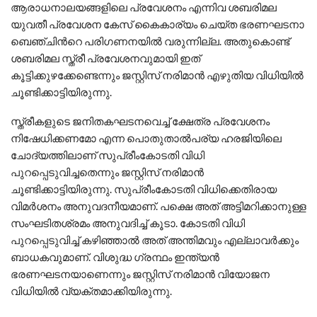
ആരാധനാലയങ്ങളിലെ പ്രവേശനം എന്നിവ ശബരിമല
യുവതീ പ്രവേശന കേസ് കൈകാര്യം ചെയ്ത ഭരണഘടനാ
ബെഞ്ചിന്‍റെ പരിഗണനയിൽ വരുന്നില്ല. അതുകൊണ്ട്
ശബരിമല സ്ത്രീ പ്രവേശനവുമായി ഇത്
കൂട്ടിക്കുഴക്കേണ്ടെന്നും ജസ്റ്റിസ് നരിമാൻ എഴുതിയ വിധിയിൽ
ചൂണ്ടിക്കാട്ടിയിരുന്നു.
സ്ത്രീകളുടെ ജനിതകഘടനവെച്ച് ക്ഷേത്ര പ്രവേശനം
നിഷേധിക്കണമോ എന്ന പൊതുതാൽപര്യ ഹരജിയിലെ
ചോദ്യത്തിലാണ് സുപ്രീംകോടതി വിധി
പുറപ്പെടുവിച്ചതെന്നും ജസ്റ്റിസ് നരിമാൻ
ചൂണ്ടിക്കാട്ടിയിരുന്നു. സുപ്രീംകോടതി വിധിക്കെതിരായ
വിമർശനം അനുവദനീയമാണ്. പക്ഷെ അത് അട്ടിമറിക്കാനുള്ള
സംഘടിതശ്രമം അനുവദിച്ച് കൂടാ. കോടതി വിധി
പുറപ്പെടുവിച്ച് കഴിഞ്ഞാൽ അത് അന്തിമവും എല്ലാവർക്കും
ബാധകവുമാണ്. വിശുദ്ധ ഗ്രന്ഥം ഇന്ത്യൻ
ഭരണഘടനയാണെന്നും ജസ്റ്റിസ് നരിമാൻ വിയോജന
വിധിയിൽ വ്യക്തമാക്കിയിരുന്നു.