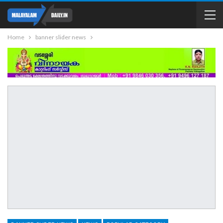
Home
banner slider news