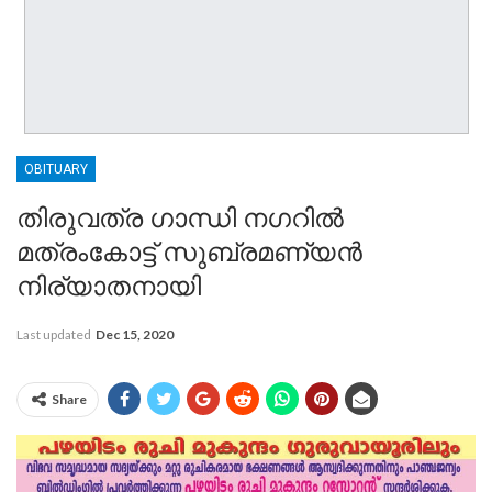
OBITUARY
തിരുവത്ര ഗാന്ധി നഗറിൽ
മത്രംകോട്ട് സുബ്രമണ്യൻ
നിര്യാതനായി
Last updated
Dec 15, 2020
Share