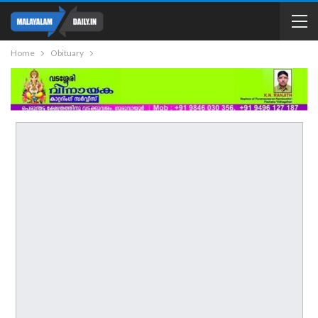
Home
Obituary