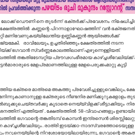
 ലോക്ക് ഡൌണി നെ തുടര്‍ന്ന്‍ ഭക്തര്‍ക്ക് പ്രവേശനം നിഷേധിച്ചി
ക്ഷേത്രത്തില്‍ കണ്ണന്റെ പിറന്നാളാഘോഷത്തിന് വന്‍ ഭക്തജനതിര
ുറ്റി മണിവേണുകയ്യിലേന്തിയ ഉണ്ണികണ്ണന്‍ ആയിരങ്ങള്‍ക്ക്
യമേകി. രാവിലേയും, ഉച്ചതിരിഞ്ഞും ക്ഷേത്രത്തില്‍ നടന്ന
ിയ്ക്ക് ഭഗവാന്‍ സ്വര്‍ണ്ണകോലത്തിലാണ് എഴുന്നെള്ളിയത്.
ത്തില്‍ തങ്കതിടേേമ്പറ്റിയ പ്രൗഢഗംഭീരമായ കാഴ്ച്ചശീവേലിയ്ക്ക് 
ടന്‍മാരാരുടെ മേളപ്രമാണത്തിലുള്ള മേളപെരുക്കംമാറ്റു കൂട്ടി
ുത്തിയ ഭക്തരെ മാത്രമെ അകത്തു പ്രവേശിച്ചുള്ളുവെങ്കിലും, ക്ഷേ
േനിന്നുകാണാനുള്ള ഭക്തരുടെ നീണ്ടനിര മണിക്കൂറുകളോളം തുടര്‍
ുക്കുചെയ്തവര്‍ക്കു കൂടാതെ നെയ്യ്‌വിളക്ക് ശീട്ടാക്കിയും ന
നത്തിന് എത്തിയത് . ക്ഷേത്രത്തില്‍ 58-വിവാഹങ്ങളും ഉണ്ടായിരു
്തില്‍ ഭഗവാന്റെ തങ്കതിടമ്പ് കൊമ്പന്‍ ഇന്ദ്രസെന്‍ ശിരസ്സിലേറ്റ
്ന കാഴ്ച്ചശീവേലിയും . രാത്രി ഇടയ്ക്കാ-നാദസ്വരത്തോടെയുള്ള
കിനും നറുനെയ്യിന്റെ നിറശോഭയായിലായിരുന്നു, ഭഗവാന്റെ അകത