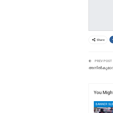
Share
PREV POST
അനില്‍കുമാ
You Might
BANNER SL