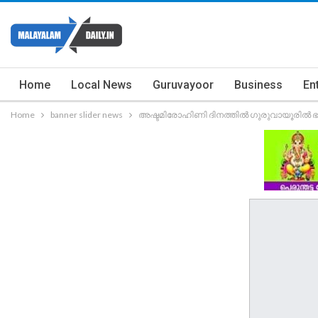
Home
Local News
Guruvayoor
Business
En
Home
banner slider news
അഷ്ടമിരോഹിണി ദിനത്തില്‍ ഗുരുവായൂരില്‍ ഭ