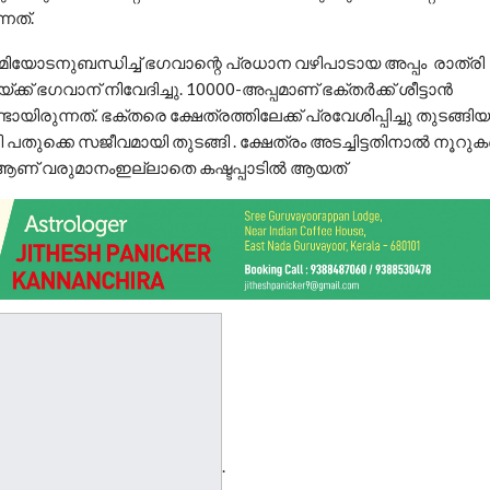
നത്.
ിയോടനുബന്ധിച്ച് ഭഗവാന്റെ പ്രധാന വഴിപാടായ അപ്പം രാത്രി
ക് ഭഗവാന് നിവേദിച്ചു. 10000-അപ്പമാണ് ഭക്തര്‍ക്ക് ശീട്ടാന്‍
യിരുന്നത്. ഭക്തരെ ക്ഷേത്രത്തിലേക്ക് പ്രവേശിപ്പിച്ചു തുടങ്
 പതുക്കെ സജീവമായി തുടങ്ങി . ക്ഷേത്രം അടച്ചിട്ടതിനാല്‍ നൂറുക
്‍ ആണ് വരുമാനംഇല്ലാതെ കഷ്ടപ്പാടില്‍ ആയത്
.