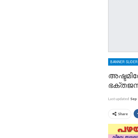
BANNER SLIDE
അഷ്ടമിര
ഭക്തജനത
Last updated
Sep 
Share