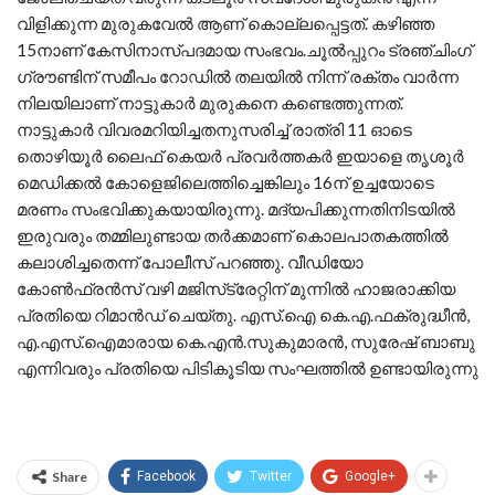
വിളിക്കുന്ന മുരുകവേല്‍ ആണ് കൊല്ലപ്പെട്ടത്. കഴിഞ്ഞ
15നാണ് കേസിനാസ്പദമായ സംഭവം.ചൂല്‍പ്പുറം ട്രഞ്ചിംഗ്
ഗ്രൗണ്ടിന് സമീപം റോഡില്‍ തലയില്‍ നിന്ന് രക്തം വാര്‍ന്ന
നിലയിലാണ് നാട്ടുകാര്‍ മുരുകനെ കണ്ടെത്തുന്നത്.
നാട്ടുകാര്‍ വിവരമറിയിച്ചതനുസരിച്ച് രാത്രി 11 ഓടെ
തൊഴിയൂര്‍ ലൈഫ് കെയര്‍ പ്രവര്‍ത്തകര്‍ ഇയാളെ തൃശൂര്‍
മെഡിക്കല്‍ കോളെജിലെത്തിച്ചെങ്കിലും 16ന് ഉച്ചയോടെ
മരണം സംഭവിക്കുകയായിരുന്നു. മദ്യപിക്കുന്നതിനിടയില്‍
ഇരുവരും തമ്മിലുണ്ടായ തര്‍ക്കമാണ് കൊലപാതകത്തില്‍
കലാശിച്ചതെന്ന് പോലീസ് പറഞ്ഞു. വീഡിയോ
കോണ്‍ഫ്രന്‍സ് വഴി മജിസ്‌ട്രേറ്റിന് മുന്നില്‍ ഹാജരാക്കിയ
പ്രതിയെ റിമാന്‍ഡ് ചെയ്തു. എസ്.ഐ കെ.എ.ഫക്രുദ്ധീന്‍,
എ.എസ്.ഐമാരായ കെ.എന്‍.സുകുമാരന്‍, സുരേഷ് ബാബു
എന്നിവരും പ്രതിയെ പിടികൂടിയ സംഘത്തില്‍ ഉണ്ടായിരുന്നു
Share
Facebook
Twitter
Google+