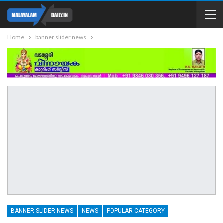
Home
banner slider news
BANNER SLIDER NEWS
NEWS
POPULAR CATEGORY