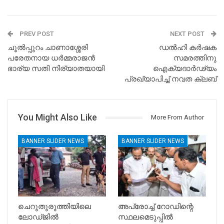
PREV POST
NEXT POST
ചൂൽപ്പുറം ചാണാശ്ശേരി
ഡൽഹി കർഷക
പരേതനായ ധർമ്മരാജൻ
സമരത്തിനു
ഭാര്യ സതി നിര്യാതയായി
ഐക്യദാർഢ്യം
പ്രഖ്യാപിച്ച് നവത ക്ലബ്
You Might Also Like
More From Author
BANNER SLIDER NEWS
BANNER SLIDER NEWS
ചെറുതുരുത്തിയിലെ
അപ്രോച്ച് റോഡിന്റെ
ലോഡ്ജിൽ
സ്ഥലമെടുപ്പിൽ