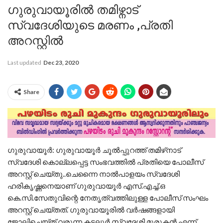
ഗുരുവായൂരിൽ തമിഴ്നാട്
സ്വദേശിയുടെ മരണം ,പ്രതി
അറസ്റ്റിൽ
Last updated
Dec 23, 2020
Share
ഗുരുവായൂര്‍: ഗുരുവായൂര്‍ ചൂല്‍പ്പുറത്ത് തമിഴ്‌നാട്
സ്വദേശി കൊല്ലപ്പെട്ട സംഭവത്തില്‍ പ്രതിയെ പോലീസ്
അറസ്റ്റ് ചെയ്തു..ചെന്നൈ നാല്‍പാളയം സ്വദേശി
ഹരികൃഷ്ണനെയാണ് ഗുരുവായൂര്‍ എസ്.എച്ച്.ഒ
കെ.സി.സേതുവിന്റെ നേതൃത്വത്തിലുള്ള പോലീസ് സംഘം
അറസ്റ്റ് ചെയ്തത്. ഗുരുവായൂരില്‍ വര്‍ഷങ്ങളായി
ജോലിചെയ്ത് വരുന്ന കടലൂര്‍ സ്വദേശി മുരുകന്‍ എന്ന്