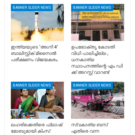
BANNER SLIDER NEWS
BANNER SLIDER NEWS
ഇന്ത്യയുടെ ‘അഗ്നി 4’
ഉപഭോക്തൃ കോടതി
ബാലിസ്റ്റിക് മിസൈൽ
വിധി പാലിച്ചില്ല ,
പരീക്ഷണം വിജയകരം.
ധനകാര്യ
സ്ഥാപനത്തിന്റെ എം ഡി
ക്ക് അറസ്റ്റ് വാറണ്ട്
BANNER SLIDER NEWS
BANNER SLIDER NEWS
ലഹരിക്കെതിരെ ഫ്ലാഷ്
സ്വകാര്യ ബസ്
മോബുമായി കിംസ്
എതിരെ വന്ന