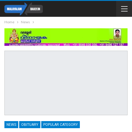
Home
News
NEWS
OBITUARY
POPULAR CATEGORY