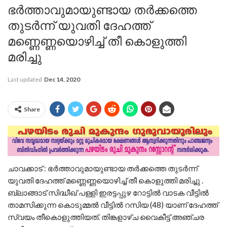
ഭർത്താവുമായുണ്ടായ തർക്കത്തെ
തുടർന്ന് യുവതി ദേഹത്ത്
മണ്ണെണ്ണയൊഴിച്ച് തീ കൊളുത്തി
മരിച്ചു
Last updated
Dec 14, 2020
Share
ചാവക്കാട് : ഭർത്താവുമായുണ്ടായ തർക്കത്തെ തുടർന്ന്
യുവതി ദേഹത്ത് മണ്ണെണ്ണയൊഴിച്ച് തീ കൊളുത്തി മരിച്ചു .
ബ്ലാങ്ങാട് സിദ്ധീഖ് പള്ളി ഇരട്ടപ്പുഴ റോട്ടിൽ വാടക വീട്ടിൽ
താമസിക്കുന്ന കൊടുമ്മൽ വീട്ടിൽ റസിയ (48) യാണ് ദേഹത്ത്
സ്വയം തീകൊളുത്തിയത്. തിങ്കളാഴ്ച വൈകീട്ട് അഞ്ചര