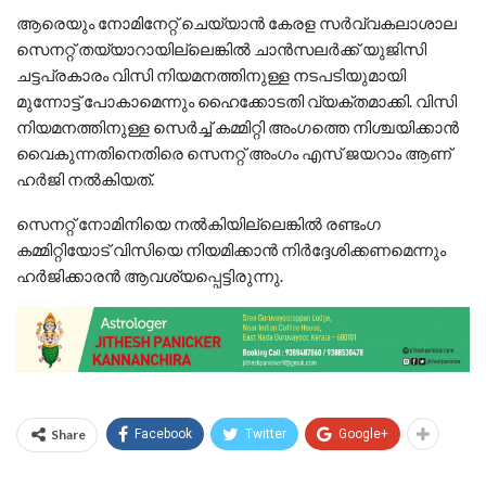
ആരെയും നോമിനേറ്റ് ചെയ്യാൻ കേരള സർവ്വകലാശാല
സെനറ്റ് തയ്യാറായില്ലെങ്കിൽ ചാൻസലർക്ക് യുജിസി
ചട്ടപ്രകാരം വിസി നിയമനത്തിനുള്ള നടപടിയുമായി
മുന്നോട്ട് പോകാമെന്നും ഹൈക്കോടതി വ്യക്തമാക്കി. വിസി
നിയമനത്തിനുള്ള സെർച്ച് കമ്മിറ്റി അംഗത്തെ നിശ്ചയിക്കാൻ
വൈകുന്നതിനെതിരെ സെനറ്റ് അംഗം എസ് ജയറാം ആണ്
ഹർജി നൽകിയത്.
സെനറ്റ് നോമിനിയെ നൽകിയില്ലെങ്കിൽ രണ്ടംഗ
കമ്മിറ്റിയോട് വിസിയെ നിയമിക്കാൻ നിർദ്ദേശിക്കണമെന്നും
ഹർജിക്കാരൻ ആവശ്യപ്പെട്ടിരുന്നു.
Share
Facebook
Twitter
Google+