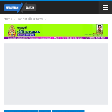
Home
banner slider news