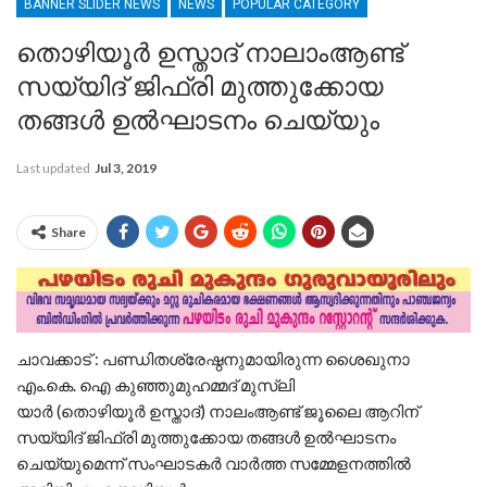
BANNER SLIDER NEWS
NEWS
POPULAR CATEGORY
തൊഴിയൂര്‍ ഉസ്താദ് നാലാംആണ്ട്
സയ്യിദ് ജിഫ്രി മുത്തുക്കോയ
തങ്ങള്‍ ഉൽഘാടനം ചെയ്യും
Last updated
Jul 3, 2019
Share
ചാവക്കാട് : പണ്ഡിതശ്രേഷ്ഠനുമായിരുന്ന ശൈഖുനാ
എം.കെ. ഐ കുഞ്ഞുമുഹമ്മദ് മുസ്ലി
യാര്‍ (തൊഴിയൂര്‍ ഉസ്താദ്) നാലംആണ്ട് ജൂലൈ ആറിന്
സയ്യിദ് ജിഫ്രി മുത്തുക്കോയ തങ്ങള്‍ ഉൽഘാടനം
ചെയ്യുമെന്ന് സംഘാടകർ വാർത്ത സമ്മേളനത്തിൽ