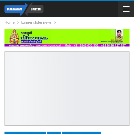
Home
banner slider news