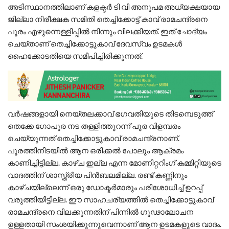
അടിസ്ഥാനത്തിലാണ് കളക്ടർ ടി വി അനുപമ അധ്യക്ഷയായ
ജില്ലാ നിരീക്ഷക സമിതി തെച്ചിക്കോട്ട് കാവ് രാമചന്ദ്രനെ
പൂരം എഴുന്നെള്ളിപ്പിൽ നിന്നും വിലക്കിയത്. ഇത് ചോദ്യം
ചെയ്താണ് തെച്ചിക്കോട്ടുകാവ് ദേവസ്വം ഉടമകൾ
ഹൈക്കോടതിയെ സമീപിച്ചിരിക്കുന്നത്.
വർഷങ്ങളായി നെയ്തലക്കാവ് ഭഗവതിയുടെ തിടമ്പെടുത്ത്
തെക്കേ ഗോപുര നട തള്ളിത്തുറന്ന് പൂര വിളമ്പരം
ചെയ്യുന്നത് തെച്ചിക്കോട്ടുകാവ് രാമചന്ദ്രനാണ്.
പൂരത്തിനിടയിൽ ആന ഒരിക്കൽ പോലും ആക്രമം
കാണിച്ചിട്ടില്ല. കാഴ്ച ഇല്ല എന്ന മോണിറ്ററിംഗ് കമ്മിറ്റിയുടെ
വാദത്തിന് ശാസ്ത്രീയ പിൻബലമില്ല. രണ്ട് കണ്ണിനും
കാഴ്ചയില്ലെന്ന് ഒരു ഡോക്ടർമാരും പരിശോധിച്ച് ഉറപ്പ്
വരുത്തിയിട്ടില്ല. ഈ സാഹചര്യത്തിൽ തെച്ചിക്കോട്ടുകാവ്
രാമചന്ദ്രനെ വിലക്കുന്നതിന് പിന്നിൽ ഗൂഢാലോചന
ഉള്ളതായി സംശയിക്കുന്നുവെന്നാണ് ആന ഉടമകളുടെ വാദം.