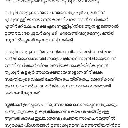
വ്യക്തമാക്കുമെന്നും മന്ത്രി തൃശൂരിൽ പറഞ്ഞു.
തെച്ചിക്കോട്ടുകാവ് രാമചന്ദ്രനെ തൃശൂർ പൂരത്തിന്
എഴുന്നള്ളിക്കണമെന്ന് കോടതി പറഞ്ഞാൽ സർക്കാർ
എതിർക്കില്ല. പക്ഷെ എഴുന്നള്ളിപ്പിനിടെ ആന ഇടഞ്ഞാൽ
ഉത്തരവാദപ്പെട്ടവർ മറുപടി പറയേണ്ടിവരുമെന്നും മന്ത്രി
സുനിൽകുമാർ മുന്നറിയിപ്പ് നൽകി.
തെച്ചിക്കോട്ടുകാവ് രാമചന്ദ്രനെ വിലക്കിയതിനെതിരായ
ഹർജി ഹൈക്കോടതി നാളെ പരിഗണിക്കാനിരിക്കെയാണ്
മന്ത്രി സർക്കാർ നിലപാട് വ്യക്തമാക്കിയിരിക്കുന്നത്.
തൃശൂർ കളക്ടർ അധ്യക്ഷയായ നാട്ടാന നിരീക്ഷക
സമിതിയുടെ വിലക്ക് ചോദ്യം ചെയ്ത് തെച്ചിക്കോട് കാവ്
ദേവസ്വം നൽകിയ ഹർജിയാണ് നാളെ ഹൈക്കോടതി
പരിഗണിക്കുന്നത്.
സ്ത്രീകൾ ഉൾപ്പടെ പതിമൂന്ന് പേരെ കൊലപ്പെടുത്തുകയും
,രണ്ടു ആനകളെ കുത്തികൊല്ലുകയും ചെയ്തിട്ടുള്ള
ആനക്ക് കാഴ്ച ഇല്ലാതാവും ചെയ്ത സാഹചര്യത്തിൽ
സുരക്ഷാ പ്രശനങ്ങൾ ഉണ്ടാക്കുമെന്ന് കണ്ടെത്തിയതിന്‍റെ