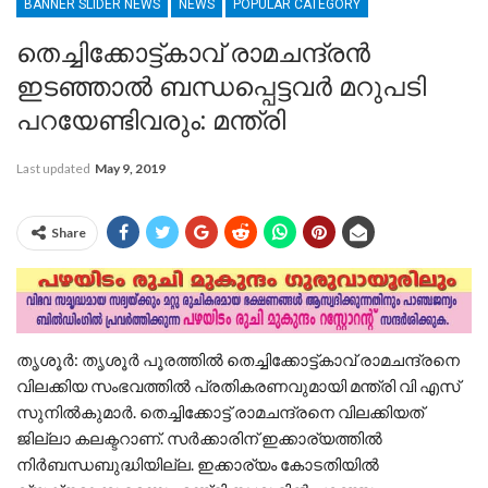
BANNER SLIDER NEWS
NEWS
POPULAR CATEGORY
തെച്ചിക്കോട്ട്കാവ് രാമചന്ദ്രൻ
ഇടഞ്ഞാൽ ബന്ധപ്പെട്ടവർ മറുപടി
പറയേണ്ടിവരും: മന്ത്രി
Last updated
May 9, 2019
Share
തൃശൂർ: തൃശൂർ പൂരത്തിൽ തെച്ചിക്കോട്ട്കാവ് രാമചന്ദ്രനെ
വിലക്കിയ സംഭവത്തിൽ പ്രതികരണവുമായി മന്ത്രി വി എസ്
സുനിൽകുമാർ. തെച്ചിക്കോട്ട് രാമചന്ദ്രനെ വിലക്കിയത്
ജില്ലാ കലക്ടറാണ്. സർക്കാരിന് ഇക്കാര്യത്തിൽ
നിർബന്ധബുദ്ധിയില്ല. ഇക്കാര്യം കോടതിയിൽ