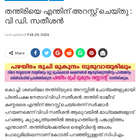
തന്ത്രിയെ എന്തിന് അറസ്റ്റ് ചെയ്തു :
വി ഡി. സതീശൻ
Last updated
Feb 20, 2026
Share
കൊച്ചി: ശബരിമല തന്ത്രിയുടെ അറസ്റ്റില്‍ ചോദ്യങ്ങളുമായി
പ്രതിപക്ഷ നേതാവ് വിഡി സതീശന്‍. തന്ത്രി രാജീവ്
കണ്ഠരരെ എന്തിന് അറസ്റ്റ് ചെയ്‌തെന്ന് സര്‍ക്കാര്‍
പറയണമെന്ന് വിഡി സതീശന്‍ ആലുവയില്‍ മാധ്യമങ്ങളോട്
പറഞ്ഞു. കുറ്റകൃത്യത്തില്‍ അദ്ദേഹത്തിന്റെ പങ്കാളിത്തം
എന്താണ്?. തന്ത്രിയ്‌ക്കെതിരെ തെളിവിന്റെ അംശം
പോലുമില്ലെന്നാണ് കോടതി പറഞ്ഞിട്ടുള്ളത്. സിപിഎം