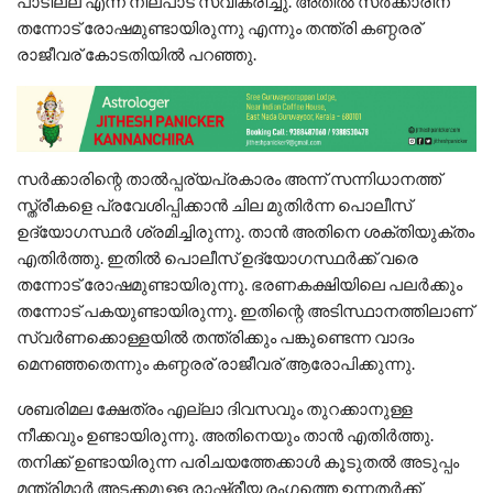
പാടില്ല എന്ന നിലപാട് സ്വീകരിച്ചു. അതില്‍ സര്‍ക്കാരിന്
തന്നോട് രോഷമുണ്ടായിരുന്നു എന്നും തന്ത്രി കണ്ഠരര്
രാജീവര് കോടതിയില്‍ പറഞ്ഞു.
സര്‍ക്കാരിന്റെ താല്‍പ്പര്യപ്രകാരം അന്ന് സന്നിധാനത്ത്
സ്ത്രീകളെ പ്രവേശിപ്പിക്കാന്‍ ചില മുതിര്‍ന്ന പൊലീസ്
ഉദ്യോഗസ്ഥര്‍ ശ്രമിച്ചിരുന്നു. താന്‍ അതിനെ ശക്തിയുക്തം
എതിര്‍ത്തു. ഇതില്‍ പൊലീസ് ഉദ്യോഗസ്ഥര്‍ക്ക് വരെ
തന്നോട് രോഷമുണ്ടായിരുന്നു. ഭരണകക്ഷിയിലെ പലര്‍ക്കും
തന്നോട് പകയുണ്ടായിരുന്നു. ഇതിന്റെ അടിസ്ഥാനത്തിലാണ്
സ്വര്‍ണക്കൊള്ളയില്‍ തന്ത്രിക്കും പങ്കുണ്ടെന്ന വാദം
മെനഞ്ഞതെന്നും കണ്ഠരര് രാജീവര് ആരോപിക്കുന്നു.
ശബരിമല ക്ഷേത്രം എല്ലാ ദിവസവും തുറക്കാനുള്ള
നീക്കവും ഉണ്ടായിരുന്നു. അതിനെയും താന്‍ എതിര്‍ത്തു.
തനിക്ക് ഉണ്ടായിരുന്ന പരിചയത്തേക്കാള്‍ കൂടുതല്‍ അടുപ്പം
മന്ത്രിമാര്‍ അടക്കമുള്ള രാഷ്ട്രീയ രംഗത്തെ ഉന്നതര്‍ക്ക്