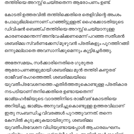
തന്ത്രിയെ അറസ്റ്റ് ചെയ്തതെന്ന ആരോപണം ഉണ്ട്.
കോടതി ഉത്തരവില്‍ തന്ത്രിക്കെതിരെ തെളിവിന്റെ അംശം
പോലുമില്ലെന്നാണ് പറഞ്ഞിട്ടുള്ളത്. ഹൈക്കോടതിയുടെ
ഡിവിഷന്‍ ബെഞ്ച് തന്ത്രിയെ അറസ്റ്റ് ചെയ്യാനുള്ള
കാരണമെന്തെന്ന് അന്വേഷിക്കണമെന്ന് പറഞ്ഞ സതീശന്‍
ശബരിമല സ്വര്‍ണക്കേസ് മുഴുവന്‍ പ്രതികളും പൂറത്തിറങ്ങി
ഒന്നുമല്ലാതെ അവസാനിക്കുമെന്നും കൂട്ടിച്ചേര്‍ത്തു.
അതേസമയം, സര്‍ക്കാരിനെതിരെ ഗുരുതര
ആരോപണങ്ങളുമായി ശബരിമല മുന്‍ തന്ത്രി കണ്ഠരര്
രാജീവര് രംഗത്തെത്തി. ശബരിമലയിലെ
യുവതീപ്രവേശനത്തെ എതിര്‍ത്തതുകൊണ്ടുള്ള പ്രതികാര
നടപടിയാണ് തനിക്കെതിരെ ഉണ്ടായതെന്ന്
ജാമ്യഹര്‍ജിയുടെ വാദത്തിനിടെ രാജീവര് കോടതിയെ
അറിയിച്ചു. ജാമ്യം അനുവദിച്ചുകൊണ്ടുള്ള ഉത്തരവിലാണ്
ഇതു സംബന്ധിച്ച വിവരങ്ങള്‍ പുറത്തുവന്നത്. തന്നെ
കേസില്‍ കുടുക്കുകയായിരുന്നു. ശബരിമല
യുവതീപ്രവേശന വിധിയുണ്ടായപ്പോള്‍ ആചാരലംഘനം