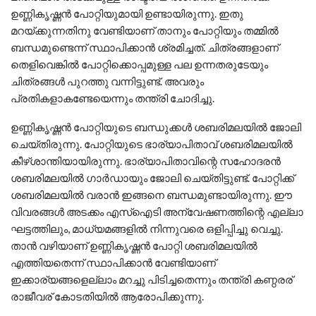
ഉണ്ണികൃഷ്ണന്‍ പോറ്റിയുമായി ഉണ്ടായിരുന്നു. ഇതു
മറയ്ക്കുന്നതിനു വേണ്ടിയാണ് താനും പോറ്റിയും തമ്മില്‍
ബന്ധമുണ്ടെന്ന് സ്ഥാപിക്കാന്‍ ശ്രമിച്ചത്. ചിത്രങ്ങളാണ്
തെളിവെങ്കില്‍ പോറ്റിക്കൊപ്പമുള്ള പല ഉന്നതരുടേയും
ചിത്രങ്ങള്‍ പുറത്തു വന്നിട്ടുണ്ട്. അവരും
പ്രതികളാകണ്ടേയെന്നും തന്ത്രി ചോദിച്ചു.
ഉണ്ണികൃഷ്ണന്‍ പോറ്റിയുടെ ബന്ധുക്കള്‍ ശബരിമലയില്‍ ജോലി
ചെയ്തിരുന്നു. പോറ്റിയുടെ ഭാര്യാപിതാവ് ശബരിമലയില്‍
കീഴ്ശാന്തിയായിരുന്നു. ഭാര്യാപിതാവിന്റെ സഹോദരന്‍
ശബരിമലയില്‍ ഗാര്‍ഡായും ജോലി ചെയ്തിട്ടുണ്ട്. പോറ്റിക്ക്
ശബരിമലയില്‍ വരാന്‍ ഇങ്ങനെ ബന്ധമുണ്ടായിരുന്നു. ഈ
വിവരങ്ങള്‍ അടക്കം എസ്‌ഐടി അന്വേഷണത്തിന്റെ എല്ലാ
ഘട്ടത്തിലും, മാധ്യമങ്ങളില്‍ നിന്നുവരെ ഒളിപ്പിച്ചു വെച്ചു.
താന്‍ വഴിയാണ് ഉണ്ണികൃഷ്ണന്‍ പോറ്റി ശബരിമലയില്‍
എത്തിയതെന്ന് സ്ഥാപിക്കാന്‍ വേണ്ടിയാണ്
ഇക്കാര്യങ്ങളെല്ലാം മറച്ചു പിടിച്ചതെന്നും തന്ത്രി കണ്ഠരര്
രാജീവര് കോടതിയില്‍ ആരോപിക്കുന്നു.