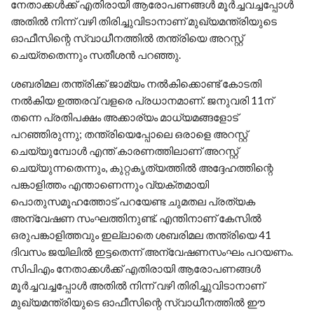
നേതാക്കള്‍ക്ക് എതിരായി ആരോപണങ്ങള്‍ മൂര്‍ച്ചവച്ചപ്പോള്‍
അതില്‍ നിന്ന് വഴി തിരിച്ചുവിടാനാണ് മുഖ്യമന്ത്രിയുടെ
ഓഫീസിന്റെ സ്വാധീനത്തില്‍ തന്ത്രിയെ അറസ്റ്റ്
ചെയ്തതെന്നും സതീശന്‍ പറഞ്ഞു.
ശബരിമല തന്ത്രിക്ക് ജാമ്യം നല്‍കിക്കൊണ്ട് കോടതി
നല്‍കിയ ഉത്തരവ് വളരെ പ്രധാനമാണ്. ജനുവരി 11ന്
തന്നെ പ്രതിപക്ഷം അക്കാര്യം മാധ്യമങ്ങളോട്
പറഞ്ഞിരുന്നു; തന്ത്രിയെപ്പോലെ ഒരാളെ അറസ്റ്റ്
ചെയ്യുമ്പോള്‍ എന്ത് കാരണത്തിലാണ് അറസ്റ്റ്
ചെയ്യുന്നതെന്നും, കുറ്റകൃത്യത്തില്‍ അദ്ദേഹത്തിന്റെ
പങ്കാളിത്തം എന്താണെന്നും വ്യക്തമായി
പൊതുസമൂഹത്തോട് പറയേണ്ട ചുമതല പ്രത്യക
അന്വേഷണ സംഘത്തിനുണ്ട്. എന്തിനാണ് കേസില്‍
ഒരുപങ്കാളിത്തവും ഇല്ലാതെ ശബരിമല തന്ത്രിയെ 41
ദിവസം ജയിലില്‍ ഇട്ടതെന്ന് അന്വേഷണസംഘം പറയണം.
സിപിഎം നേതാക്കള്‍ക്ക് എതിരായി ആരോപണങ്ങള്‍
മൂര്‍ച്ചവച്ചപ്പോള്‍ അതില്‍ നിന്ന് വഴി തിരിച്ചുവിടാനാണ്
മുഖ്യമന്ത്രിയുടെ ഓഫീസിന്റെ സ്വാധീനത്തില്‍ ഈ