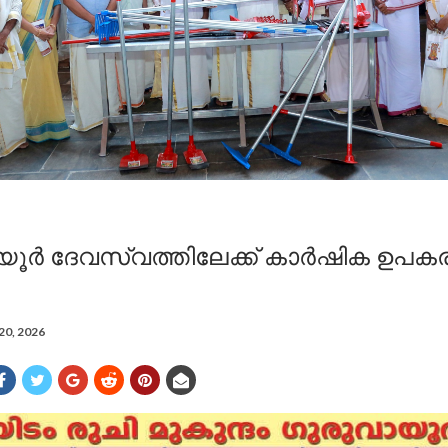
യൂർ ദേവസ്വത്തിലേക്ക് കാർഷിക ഉപ
20, 2026