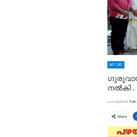
MY CAT
ഗുരുവാ
നൽകി .
Last updated
Feb 
Share