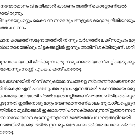
ത്ത നവോത്ഥാനം വിജയിക്കാന്‍ കാരണം അതിന് കൊളോണിയല്‍
ായിരുന്നു.
ാരിലൂടെയും മറ്റും കൈവന്ന സമരരൂപങ്ങളുടെ മറ്റൊരു രീതിയായും
്തെ കാണാം.
ന കാലത്ത് സമുദായത്തില്‍ നിന്നും വര്‍ഗത്തിലേക്ക് സമൂഹം മാറ്റപ
തായെങ്കിലും വീട്ടകങ്ങളില്‍ ഇന്നും അതിന് ശക്തിയുണ്ട് . ശരീ
േതുപോലെയാക്കി ജീവിക്കുന്ന ഒരു സമൂഹത്തെയാണ് മാറ്റിയെടുക്
ടമയെന്നും സണ്ണി എം.കപിക്കാട് പറഞ്ഞു.
 തടവറയില്‍ നിന്ന് മനുഷ്യബന്ധങ്ങളെ സ്വതന്ത്രമാക്കണമെന്
ല്‍കെ.ഇ.എന്‍ പറഞ്ഞു. അശുദ്ധം എന്നത് ശരീര കേന്ദ്രമായ ഒരു
 കാലങ്ങളായി ജാതി പ്രത്യയശാസ്ത്രമാണ് പൗരോഹിത്യത്തിലൂ
്പെടുന്നത്. ഇതിനൊരു മാറ്റം വേണമെന്നാണ്കാലം ആവശ്യപ്പെടുന്
ിന്‍റെ മൂല്യങ്ങള്‍ ഇക്കാലത്ത് പ്രസക്തമാവുന്നത് ഇത്തരണുത
ണ നവോത്ഥാന മുന്നേറ്റങ്ങളാണ് രാജ്യത്ത് പല ഘട്ടങ്ങളിലായി
നതെങ്കില്‍ കേരളത്തില്‍ ഇവ രും ഒരേ കാലത്ത് ഒരേ പോലെ പ്രവര്‍ത്
റഞ്ഞു.