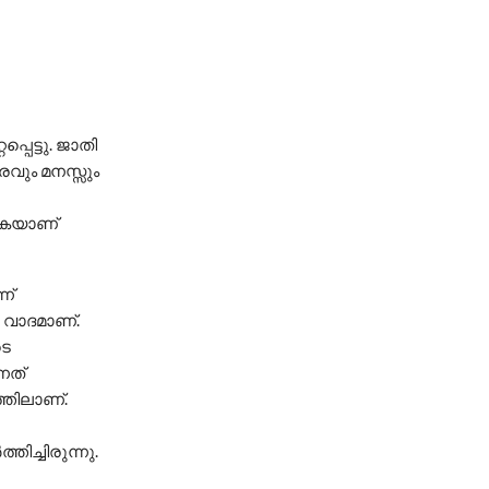
്പെട്ടു. ജാതി
രവും മനസ്സും
കുകയാണ്
ന്
 വാദമാണ്.
ടെ
നത്
്തിലാണ്.
തിച്ചിരുന്നു.