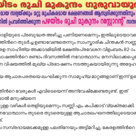
ലയാളിയുടെ പ്രബുദ്ധത അഴിച്ചു പണിയണമെന്നും ഇതിലൂടെയാവ
ന്‍റെ തുടര്‍ച്ച ഉണ്ടാവേണ്ടതെന്നും സാംസ്കാരിക ചിന്തകന്‍ സണ്ണ
കേരള സാഹിത്യ അക്കാദമിയില്‍ ക്ഷേത്രപ്രവേശന വിളംബരം 82-ാം
ഷത്തിന്‍റെ രണ്ടാം ദിവസത്തില്‍ നവോത്ഥാനം: മനസിലാക്കപ്പെട
ന്ന വിഷയത്തില്‍ മുഖ്യ പ്രഭാഷണം നടത്തുകയായിരുന്നു അദ്ദേഹം
യ ആചാരപരതയെ ലംഘിക്കുന്ന സാമൂഹ്യ മാറ്റങ്ങളാണ് ഇന്ന് ഉണ്ട
ന്‍റെ വേരുകള്‍ എവിടെയെന്ന് അന്വേഷിക്കേണ്ടതുണ്ട് . ഇത്
യാല്‍ മനുഷ്യനെ
ള്ള വഴികള്‍ തെളിയുമെന്നും സണ്ണി എം. കപിക്കാട് വ്യക്തമാക്കി.
‍ നവോത്ഥാനം തുടരെ തുടരെയുള്ള ആചാരലംഘനത്തിലൂടെയാ
.
സമ്പ്രദായമടക്കമുള്ള പലതിനേയും അട്ടിമറിച്ചു. കേരളത്തിന്‍