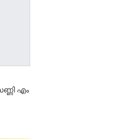
ണ്ണി എം