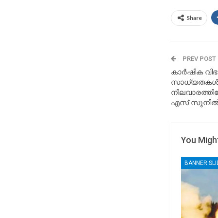
Share
PREV POST
കാര്‍ഷിക വിഭ
സാധ്യതകള്‍ 
നിലവാരത്തിലേക
എസ് സുനില്‍
You Might
BANNER SL