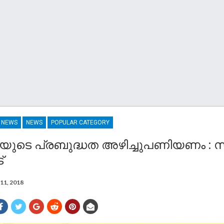
R NEWS
NEWS
POPULAR CATEGORY
യുടെ പ്രബുദ്ധത അഴിച്ചുപണിയണം : സ
്
11, 2018