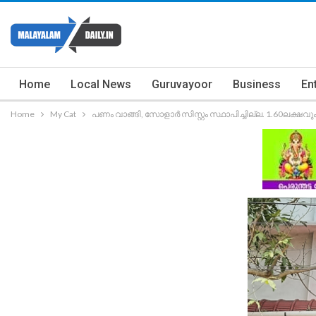
Home
Local News
Guruvayoor
Business
En
Home
My Cat
പണം വാങ്ങി, സോളാർ സിസ്റ്റം സ്ഥാപിച്ചില്ല. 1.60ലക്