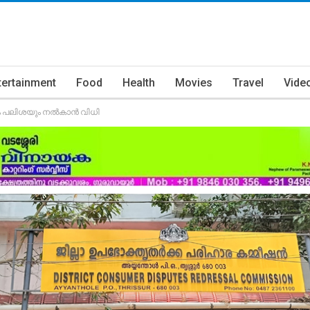
tertainment
Food
Health
Movies
Travel
Vide
ഷവും പലിശയും നൽകാൻ വിധി