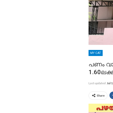
MY CAT
പണം വാങ
1.60ലക
Last updated
Jul 
Share