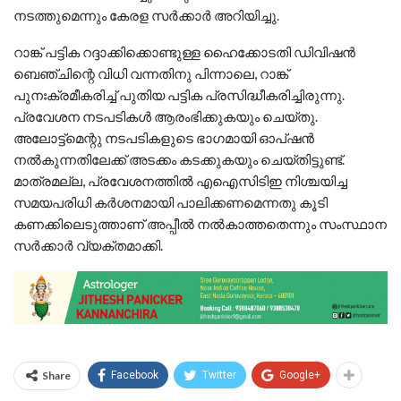
നടത്തുമെന്നും കേരള സര്‍ക്കാര്‍ അറിയിച്ചു.
റാങ്ക് പട്ടിക റദ്ദാക്കിക്കൊണ്ടുള്ള ഹൈക്കോടതി ഡിവിഷന്‍
ബെഞ്ചിന്റെ വിധി വന്നതിനു പിന്നാലെ, റാങ്ക്
പുനഃക്രമീകരിച്ച് പുതിയ പട്ടിക പ്രസിദ്ധീകരിച്ചിരുന്നു.
പ്രവേശന നടപടികള്‍ ആരംഭിക്കുകയും ചെയ്തു.
അലോട്ട്‌മെന്റു നടപടികളുടെ ഭാഗമായി ഓപ്ഷന്‍
നല്‍കുന്നതിലേക്ക് അടക്കം കടക്കുകയും ചെയ്തിട്ടുണ്ട്.
മാത്രമല്ല, പ്രവേശനത്തിൽ എഐസിടിഇ നിശ്ചയിച്ച
സമയപരിധി കര്‍ശനമായി പാലിക്കണമെന്നതു കൂടി
കണക്കിലെടുത്താണ് അപ്പീൽ നൽകാത്തതെന്നും സംസ്ഥാന
സർക്കാർ വ്യക്തമാക്കി.
Share
Facebook
Twitter
Google+