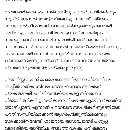
വിഷയത്തില്‍ കേരള സര്‍ക്കാരിനും എതിര്‍കക്ഷികള്‍ക്കും
സുപ്രീംകോടതി നോട്ടീസ് അയച്ചു. നാലാഴ്ചയ്ക്കകം
ഹര്‍ജിയില്‍ വിശദമായി വാദം കേള്‍ക്കുമെന്നും കോടതി
അറിയിച്ചു. അതിനകം വിശദമായ സത്യവാങ്മൂലം
സമര്‍പ്പിക്കാന്‍ സര്‍ക്കാരിനും ഹര്‍ജിക്കാര്‍ക്കും കോടതി
നിര്‍ദേശം നല്‍കി. ഹൈക്കോടതി നിലപാട് ശരിയല്ലെന്നും,
ഹൈക്കോടതി വിധിയില്‍ സുപ്രീംകോടതി ഇടപെടല്‍
ഉണ്ടാകണമെന്നും വിദ്യാര്‍ത്ഥികള്‍ക്ക് വേണ്ടി ഹാജരായ
പ്രശാന്ത് ഭൂഷണ്‍ ആവശ്യപ്പെട്ടിരുന്നു.
റാങ്ക് ലിസ്റ്റ് റദ്ദാക്കിയ ഹൈക്കോടതി ഉത്തരവിനെതിരെ
അപ്പീല്‍ നല്‍കുന്നില്ലെന്ന് സംസ്ഥാന സര്‍ക്കാര്‍
വ്യക്തമാക്കി. ഹര്‍ജി നല്‍കിയ കേരള സിലബസ്
വിദ്യാര്‍ത്ഥികള്‍ ഉന്നയിക്കുന്ന വിഷയങ്ങളോട് സര്‍ക്കാരിന്
യോജിപ്പാണ്. എന്നാല്‍ പ്രവേശന നടപടികള്‍ തുടങ്ങിയത്
പ്രതിസന്ധിയിലാക്കാന്‍ ആഗ്രഹിക്കുന്നില്ലെന്നും
സര്‍ക്കാരിന് വേണ്ടി ഹാജരായ അഡ്വ. ജയ്ദീപ് ഗുപ്ത
കോടതിയെ അറിയിച്ചു. അടുത്ത വര്‍ഷം പരിഷ്‌കാരം