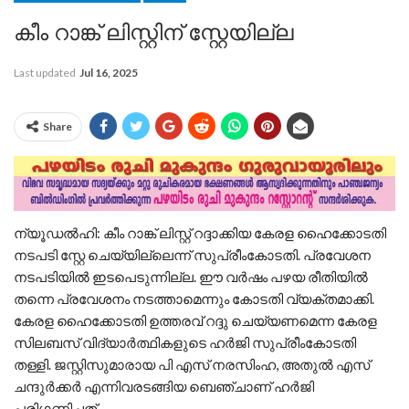
കീം റാങ്ക് ലിസ്റ്റിന് സ്റ്റേയില്ല
Last updated
Jul 16, 2025
Share
ന്യൂഡല്‍ഹി: കീം റാങ്ക് ലിസ്റ്റ് റദ്ദാക്കിയ കേരള ഹൈക്കോടതി
നടപടി സ്റ്റേ ചെയ്യില്ലെന്ന് സുപ്രീംകോടതി. പ്രവേശന
നടപടിയില്‍ ഇടപെടുന്നില്ല. ഈ വര്‍ഷം പഴയ രീതിയില്‍
തന്നെ പ്രവേശനം നടത്താമെന്നും കോടതി വ്യക്തമാക്കി.
കേരള ഹൈക്കോടതി ഉത്തരവ് റദ്ദു ചെയ്യണമെന്ന കേരള
സിലബസ് വിദ്യാര്‍ത്ഥികളുടെ ഹര്‍ജി സുപ്രീംകോടതി
തള്ളി. ജസ്റ്റിസുമാരായ പി എസ് നരസിംഹ, അതുല്‍ എസ്
ചന്ദുര്‍ക്കര്‍ എന്നിവരടങ്ങിയ ബെഞ്ചാണ് ഹര്‍ജി
പരിഗണിച്ചത്.