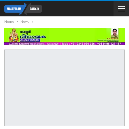
Home
News