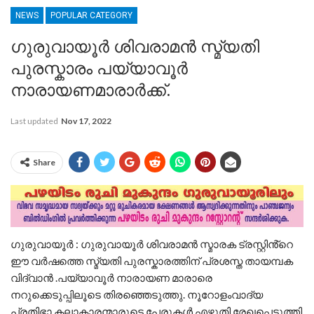
NEWS
POPULAR CATEGORY
ഗുരുവായൂർ ശിവരാമൻ സ്മ്യതി
പുരസ്കാരം പയ്യാവൂർ
നാരായണമാരാർക്ക്.
Last updated
Nov 17, 2022
Share
ഗുരുവായൂർ : ഗുരുവായൂർ ശിവരാമൻ സ്മാരക ട്രസ്റ്റിൻ്റെ
ഈ വർഷത്തെ സ്മ്യതി പുരസ്കാരത്തിന് പ്രശസ്ത തായമ്പക
വിദ്വാൻ .പയ്യാവൂർ നാരായണ മാരാരെ
നറുക്കെടുപ്പിലൂടെ തിരഞ്ഞെടുത്തു. നൂറോളംവാദ്യ
പ്രതിഭാ കലാകാരന്മാരുടെ പേരുകൾ എഴുതി രേഖപ്പെടുത്തി