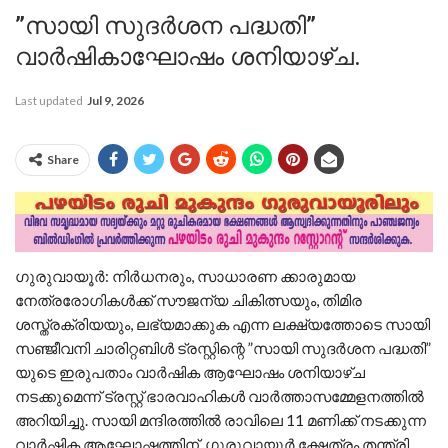
”സായി സുദർശന പദ്ധതി”
വാർഷികാഘോഷം ശനിയാഴ്ച.
Last updated
Jul 9, 2026
Share
ഗുരുവായൂർ: നിർധനരും, സാധാരണ ക്കാരുമായ
നേത്രരോഗികൾക്ക് സൗജന്യ ചികിത്സയും, തിമിര
ശസ്ത്രക്രിയയും, ലഭ്യമാക്കുക എന്ന ലക്ഷ്യത്തോടെ സായി
സഞ്ജീവനി ചാരിറ്റബിൾ ട്രസ്റ്റിന്റെ ”സായി സുദർശന പദ്ധതി”
യുടെ ഇരുപതാം വാർഷിക ആഘോഷം ശനിയാഴ്ച
നടക്കുമെന്ന് ട്രസ്റ്റ് ഭാരവാഹികൾ വാർത്താസമ്മേളനത്തിൽ
അറിയിച്ചു. സായി മന്ദിരത്തിൽ രാവിലെ 11 മണിക്ക് നടക്കുന്ന
വാർഷിക ആഘോഷത്തിന്, ഗുരുവായൂർ ക്ഷേത്രം തന്ത്രി