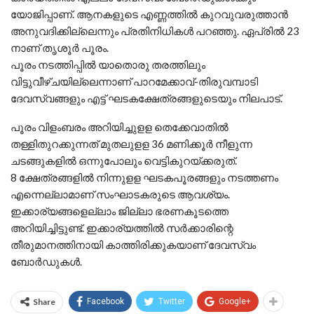
യോജിപ്പാണ്. ആനകളുടെ എണ്ണത്തില്‍ കുറവുവരുത്താന്‍
അനുവദിക്കില്ലെന്നും പ്രതിനിധികള്‍ പറഞ്ഞു. ഏപ്രില്‍ 23
നാണ് തൃശൂര്‍ പൂരം.
പൂരം നടത്തിപ്പില്‍ യാതൊരു തരത്തിലും
വിട്ടുവീഴ്ചയില്ലെന്നാണ് പാറമേക്കാവ്-തിരുവമ്പാടി
ദേവസ്വങ്ങളും എട്ട് ഘടകക്ഷേത്രങ്ങളുടെയും നിലപാട്.
പൂരം വിളംബരം അറിയിച്ചുളള തെക്കേവാതില്‍
തള്ളിതുറക്കുന്നത് മുതലുളള 36 മണിക്കൂര്‍ നീളുന്ന
ചടങ്ങുകളില്‍ ഒന്നുപോലും വെട്ടികുറയ്ക്കരുത്.
8 ക്ഷേത്രങ്ങളില്‍ നിന്നുളള ഘടകപൂരങ്ങളും നടത്തണം
എന്നെല്ലാമാണ് സംഘാടകരുടെ ആവശ്യം.
ഇക്കാര്യങ്ങളെല്ലാം ജില്ലാ ഭരണകൂടത്തെ
അറിയിച്ചിട്ടുണ്ട്. ഇക്കാര്യത്തില്‍ സര്‍ക്കാരിന്റെ
തീരുമാനത്തിനായി കാത്തിരിക്കുകയാണ് ദേവസ്വം
ബോര്‍ഡുകള്‍.
Share
Facebook
Twitter
Google+