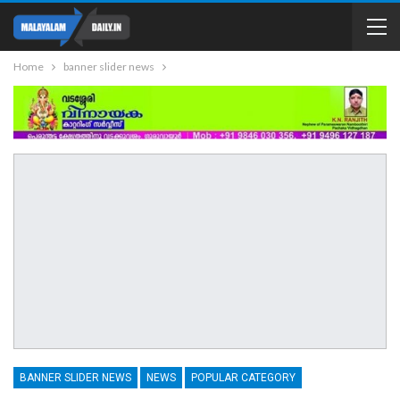
Home
banner slider news
BANNER SLIDER NEWS
NEWS
POPULAR CATEGORY