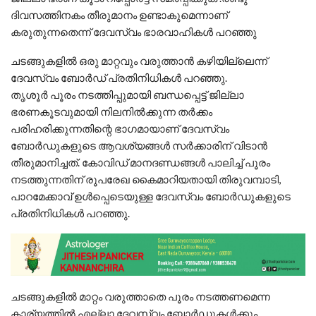
ദിവസത്തിനകം തീരുമാനം ഉണ്ടാകുമെന്നാണ്
കരുതുന്നതെന്ന് ദേവസ്വം ഭാരവാഹികൾ പറഞ്ഞു
ചടങ്ങുകളില്‍ ഒരു മാറ്റവും വരുത്താന്‍ കഴിയില്ലെന്ന്
ദേവസ്വം ബോര്‍ഡ് പ്രതിനിധികള്‍ പറഞ്ഞു.
തൃശൂര്‍ പൂരം നടത്തിപ്പുമായി ബന്ധപ്പെട്ട് ജില്ലാ
ഭരണകൂടവുമായി നിലനില്‍ക്കുന്ന തര്‍ക്കം
പരിഹരിക്കുന്നതിന്റെ ഭാഗമായാണ് ദേവസ്വം
ബോര്‍ഡുകളുടെ ആവശ്യങ്ങള്‍ സര്‍ക്കാരിന് വിടാന്‍
തീരുമാനിച്ചത്. കോവിഡ് മാനദണ്ഡങ്ങള്‍ പാലിച്ച് പൂരം
നടത്തുന്നതിന് രൂപരേഖ കൈമാറിയതായി തിരുവമ്പാടി,
പാറമേക്കാവ് ഉള്‍പ്പെടെയുള്ള ദേവസ്വം ബോര്‍ഡുകളുടെ
പ്രതിനിധികള്‍ പറഞ്ഞു.
ചടങ്ങുകളില്‍ മാറ്റം വരുത്താതെ പൂരം നടത്തണമെന്ന
കാര്യത്തില്‍ എല്ലാ ദേവസ്വം ബോര്‍ഡുകള്‍ക്കും