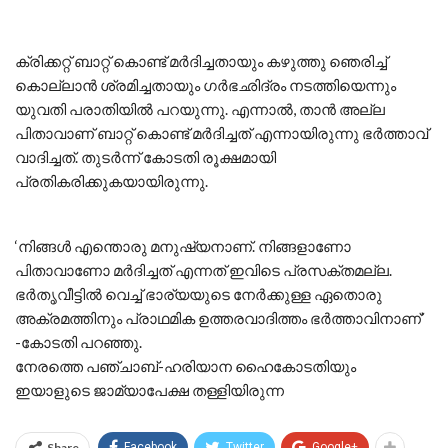
ക്രിക്കറ്റ് ബാറ്റ് കൊണ്ട് മർദിച്ചതായും കഴുത്തു ഞെരിച്ച്
കൊല്ലാൻ ശ്രമിച്ചതായും ഗർഭഛിദ്രം നടത്തിയെന്നും
യുവതി പരാതിയിൽ പറയുന്നു. എന്നാൽ, താൻ അല്ല
പിതാവാണ് ബാറ്റ് കൊണ്ട് മർദിച്ചത് എന്നായിരുന്നു ഭർത്താവ്
വാദിച്ചത്. തുടർന്ന് കോടതി രൂക്ഷമായി
പ്രതികരിക്കുകയായിരുന്നു.
‘നിങ്ങൾ എന്തൊരു മനുഷ്യനാണ്. നിങ്ങളാണോ
പിതാവാണോ മർദിച്ചത് എന്നത് ഇവിടെ പ്രസക്തമല്ല.
ഭർതൃവീട്ടിൽ വെച്ച് ഭാര്യയുടെ നേർക്കുള്ള ഏതൊരു
അക്രമത്തിനും പ്രാഥമിക ഉത്തരവാദിത്തം ഭർത്താവിനാണ്’
-കോടതി പറഞ്ഞു.
നേരത്തെ പഞ്ചാബ്-ഹരിയാന ഹൈകോടതിയും
ഇയാളുടെ ജാമ്യാപേക്ഷ തള്ളിയിരുന്ന
Share
Facebook
Twitter
Google+