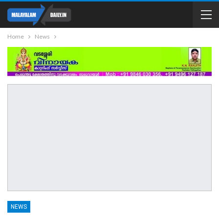
Home
News
NEWS