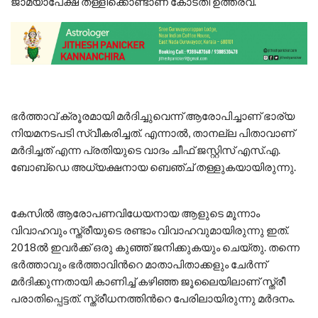
ജാമ്യാപേക്ഷ തള്ളിക്കൊണ്ടാണ് കോടതി ഉത്തരവ്.
ഭർത്താവ് ക്രൂരമായി മർദിച്ചുവെന്ന് ആരോപിച്ചാണ് ഭാര്യ
നിയമനടപടി സ്വീകരിച്ചത്. എന്നാൽ, താനല്ല പിതാവാണ്
മർദിച്ചത് എന്ന പ്രതിയുടെ വാദം ചീഫ് ജസ്റ്റിസ് എസ്.എ.
ബോബ്ഡെ അധ്യക്ഷനായ ബെഞ്ച് തള്ളുകയായിരുന്നു.
കേസിൽ ആരോപണവിധേയനായ ആളുടെ മൂന്നാം
വിവാഹവും സ്ത്രീയുടെ രണ്ടാം വിവാഹവുമായിരുന്നു ഇത്.
2018ൽ ഇവർക്ക് ഒരു കുഞ്ഞ് ജനിക്കുകയും ചെയ്തു. തന്നെ
ഭർത്താവും ഭർത്താവിന്‍റെ മാതാപിതാക്കളും ചേർന്ന്
മർദിക്കുന്നതായി കാണിച്ച് കഴിഞ്ഞ ജൂലൈയിലാണ് സ്ത്രീ
പരാതിപ്പെട്ടത്. സ്ത്രീധനത്തിന്‍റെ പേരിലായിരുന്നു മർദനം.