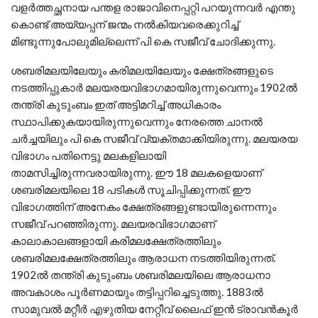
വളര്‍ത്തച്ഛനായ പന്തള രാജാവിനെപ്പറ്റി പറയുന്നവര്‍ എന്തു
കൊണ്ട് അയ്യപ്പന് ജന്മം നല്‍കിയവരെക്കുറിച്ച്
മിണ്ടുന്നുപോലുമില്ലെന്ന് പി കെ സജീവ് ചോദിക്കുന്നു.
ശബരിമലയിലേയും കരിമലയിലേയും ക്ഷേത്രങ്ങളുടെ
നടത്തിപ്പുകാർ മലയരയവിഭാഗമായിരുന്നുവെന്നും 1902ൽ
തന്ത്രി കുടുംബം ഇത് അട്ടിമറിച്ച് അധികാരം
സ്ഥാപിക്കുകയായിരുന്നുവെന്നും നേരത്തെ ചാനല്‍
ചര്‍ച്ചയിലും പി കെ സജീവ് വ്യക്തമാക്കിയിരുന്നു. മലയരയ
വിഭാഗം പതിനെട്ടു മലകളിലായി
താമസിച്ചിരുന്നവരായിരുന്നു. ഈ 18 മലകളെയാണ്
ശബരിമലയിലെ 18 പടികൾ സൂചിപ്പിക്കുന്നത്. ഈ
വിഭാഗത്തിന് അനേകം ക്ഷേത്രങ്ങളുണ്ടായിരുന്നെന്നും
സജീവ് പറഞ്ഞിരുന്നു. മലയരവിഭാഗമാണ്
കാലാകാലങ്ങളായി കരിമലക്ഷേത്രത്തിലും
ശബരിമലക്ഷേത്രത്തിലും ആരാധന നടത്തിയിരുന്നത്.
1902ൽ തന്ത്രി കുടുംബം ശബരിമലയിലെ ആരാധനാ
അവകാശം പൂർണമായും തട്ടിപ്പറിച്ചെടുത്തു. 1883ല്‍
സാമുവല്‍ മറ്റീര്‍ എഴുതിയ നേറ്റീവ് ലൈഫ് ഇന്‍ ട്രാവന്‍കൂര്‍