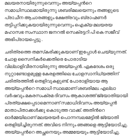
മലയരനായിരുന്നുവെന്നും അയ്യപ്പന്‍റെ
സമാധിസ്ഥലമായിരുന്നു ശബരിമലയെന്നും തങ്ങളുടെ
പ്രാചീന ആചാരങ്ങളും ക്ഷേത്രവും ബ്രാഹ്മണര്‍
തട്ടിപ്പറിക്കുകയായിരുന്നുവെന്നും ഐക്യ മലയരയ
മഹാസഭ സംസ്ഥാന ജനറൽ സെക്രട്ടറി പി കെ സജീവ്
അഭിപ്രായപ്പെട്ടു .
ചരിത്രത്തെ തമസ്‍കരിക്കുകയാണ് ഇപ്പോള്‍ ചെയ്യുന്നത്.
ചോള സൈനികര്‍ക്കെതിരെ പോരാടിയ
വില്ലാളിവീരനായിരുന്നു അയ്യപ്പന്‍. ഏകദേശം ഒരു
നൂറ്റാണ്ടോളമുള്ള കേരളത്തിലെ ചോളസാനിധ്യത്തിന്
ചരിത്രത്തില്‍ തെളിവുകളുണ്ട്. പോരാളിയായ ആ
അയ്യപ്പന്‍റെ സമാധി സ്ഥലമാണ് ശബരിമല. എല്ലാ
വര്‍ഷവും മകരസംക്രമ ദിവസം ആകാശത്ത് ജ്യോതിയായി
പ്രത്യക്ഷപ്പെടാമെന്നാണ് സമാധിദിവസം അയ്യപ്പന്‍
മാതാപിതാക്കള്‍ക്കു കൊടുത്ത വാക്ക്. അതിന്‍റെ
ഓര്‍മ്മയിലാണ് മലയരയര്‍ പൊന്നമ്പലമേട്ടില്‍ ജ്യോതി
തെളിയിച്ചിരുന്നത്. അവിടെ നിന്നും ഞങ്ങളെ ആട്ടിയോടിച്ചു.
അയ്യപ്പന്‍റെ അച്ഛനെയും അമ്മയേയും ആട്ടിയോടിച്ചു.