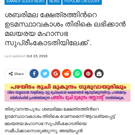
BANNER SLIDER NEWS
NEWS
POPULAR CATEGORY
ശബരിമല ക്ഷേത്രത്തിന്‍റെ
ഉടമസ്ഥാവകാശം തിരികെ ലഭിക്കാൻ
മലയരയ മഹാസഭ
സുപ്രീംകോടതിയിലേക്ക് .
Last updated
Oct 23, 2018
Share
തിരുവനന്തപുരം: ശബരിമല ക്ഷേത്രത്തിന്‍റെ
ഉടമസ്ഥാവകാശം തിരികെ വേണമെന്ന് ആവശ്യപ്പെട്ട്
മലയരയ മഹാസഭ സുപ്രീംകോടതിയെ
സമീപിക്കാനൊരുങ്ങുന്നു. അയ്യപ്പന്‍