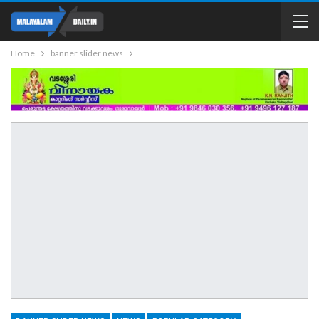
Home
banner slider news