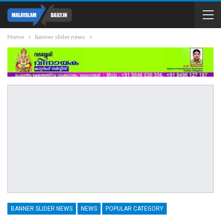
Home
banner slider news
BANNER SLIDER NEWS
NEWS
POPULAR CATEGORY