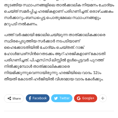
തുടങ്ങിയ സ്ഥാപനങ്ങളിലെ താൽക്കാലിക നിയമനം ചോദ്യം
ചെയ്ത് സമർപ്പിച്ച ഹരജികളാണ് പരിഗണിച്ചത്. ഒരാഴ്ചക്കകം
സർക്കാറും ബന്ധപ്പെട്ട പൊതുമേഖല സ്ഥാപനങ്ങളും
മറുപടി നൽകണം.
പത്ത്​ വര്‍ഷമായി ജോലിചെയ്യുന്ന താത്ക്കാലികക്കാരെ
സ്ഥിരപ്പെടുത്തിയ സർക്കാർ നടപടിയാണ്​
ഹൈക്കോടതിയില്‍ ചോദ്യം ചെയ്തത്. റാങ്ക്
ഹോള്‍ഡേഴ്‌സിന്‍റെതടക്കം ആറ് ഹരജികളാണ് കോടതി
പരിഗണിച്ചത്. പി.എസ്​.സി ലിസ്റ്റില്‍ ഉള്‍പ്പെട്ടവർ പുറത്ത്
നില്‍ക്കുമ്പോൾ താത്ക്കാലികക്കാരെ
നിയമിക്കുന്നുവെന്നായിരുന്നു ഹരജിയിലെ വാദം. 12ാം
തീയതി കോടതി ഹര്‍ജിയില്‍ വിശദമായ വാദം കേള്‍ക്കും.
Share
Facebook
Twitter
Google+