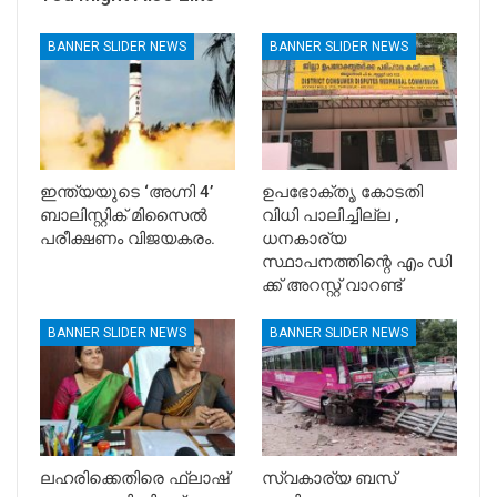
BANNER SLIDER NEWS
BANNER SLIDER NEWS
ഇന്ത്യയുടെ ‘അഗ്നി 4’
ഉപഭോക്തൃ കോടതി
ബാലിസ്റ്റിക് മിസൈൽ
വിധി പാലിച്ചില്ല ,
പരീക്ഷണം വിജയകരം.
ധനകാര്യ
സ്ഥാപനത്തിന്റെ എം ഡി
ക്ക് അറസ്റ്റ് വാറണ്ട്
BANNER SLIDER NEWS
BANNER SLIDER NEWS
ലഹരിക്കെതിരെ ഫ്ലാഷ്
സ്വകാര്യ ബസ്