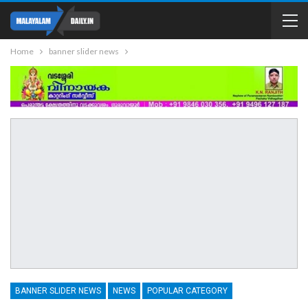
Home
banner slider news
BANNER SLIDER NEWS
NEWS
POPULAR CATEGORY