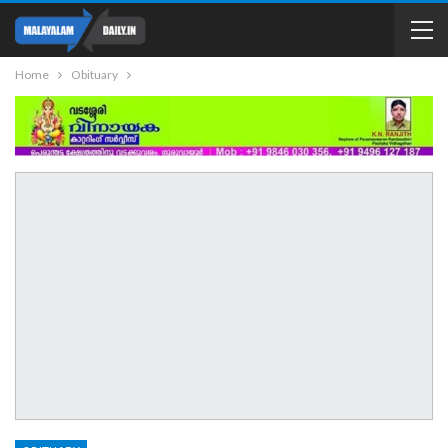
Home
Obituary