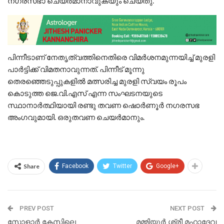
നഗരസഭാ ചെയര്‍മാനാവുകയും ചെയ്തു.
പിന്നീടാണ് നേതൃത്വത്തിനെതിരെ വിമര്‍ശനമുന്നയിച്ച്‌ മുരളി
പാര്‍ട്ടിക്ക് വിമതനാവുന്നത്. പിന്നീട് മൂന്നു
തെരഞ്ഞെടുപ്പുകളില്‍ മത്സരിച്ച മുരളി സ്വയം രൂപം
കൊടുത്ത ജെ.വി.എസ് എന്ന സംഘടനയുടെ
സ്ഥാനാര്‍ത്ഥിയായി രണ്ടു തവണ ഷൊര്‍ണൂര്‍ നഗരസഭ
അംഗവുമായി. ഒരുതവണ ചെയര്‍മാനും.
Share
Facebook
Twitter
Google+
PREV POST
NEXT POST
സോളാർ കേസിലെ
മമ്മിയൂര്‍ ശ്രീ മഹാദേവ