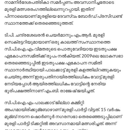
നാമനിര്‍ദേശപത്രികാ സമര്‍പ്പണം അവസാനിച്ചതോടെ
മുരളി മത്സരരംഗത്തില്ലെന്നുറപ്പായി. ഇതിന്
പിന്നാലെയാണ് മുരളിയെ ദേവസ്വം ബോര്‍ഡ് പ്രസിഡണ്ട്
സ്ഥാനത്തേക്ക് തെരഞ്ഞെടുത്തത്.
ടി.പി. ചന്ദ്രശേഖരന്‍ ചെയര്‍മാനും എം.ആര്‍. മുരളി
സെക്രട്ടറിയുമായാണ് ഒരു കാലത്ത് സംസ്ഥാനത്തെ
സി.പി.ഐ.എം വിമതരുടെ പൊതുവേദിയായ ഇടതുപക്ഷ
ഏകോപനസമിതിക്ക് രൂപം നല്‍കിയത്. 2009ലെ ലോകസഭാ
തെരഞ്ഞെടുപ്പില്‍ ഇടതുപക്ഷ ഏകോപന സമിതി
സ്ഥാനാര്‍ത്ഥിയായി പാലക്കാട്ട് മുരളി കളത്തിലിറങ്ങുകയും
ചെയ്തു.അന്ന് ഇരുപതിനായിരത്തിലധികം വോട്ട് മുരളി
നേടിയപ്പോള്‍ ആയിരത്തിലധികം വോട്ടിന്റെ നേരിയ
ഭൂരിപക്ഷത്തിനാണ് എം.ബി. രാജേഷ് ജയിച്ചത്.
സി.പി.ഐ.എം പാലക്കാട് ജില്ലാ കമ്മിറ്റി
അംഗമായിരിക്കുമ്ബോഴാണ് മുരളി പാര്‍ട്ടി വിട്ടത്. 15 വര്‍ഷം
മുമ്ബ് നടന്ന ഷൊര്‍ണൂര്‍ നഗരസഭാ തെരഞ്ഞെടുപ്പിലാണ്
മുരളി പാര്‍ട്ടി ടിക്കറ്റില്‍ അവസാനമായി മത്സരിച്ചത്. അന്ന്