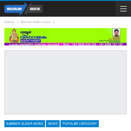
Home
banner slider news
BANNER SLIDER NEWS
NEWS
POPULAR CATEGORY