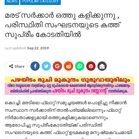
NEWS
POPULAR CATEGORY
മരട് സർക്കാർ ഒത്തു കളിക്കുന്നു ,
പരിസ്ഥിതി സംഘടനയുടെ കത്ത്
സുപ്രീം കോടതിയിൽ
Last updated
Sep 22, 2019
Share
കൊച്ചി: മരടിലെ ഫ്ലാറ്റ് സമുച്ചയങ്ങൾ പൊളിച്ചു നീക്കാൻ
സംസ്ഥാന സർക്കാരിന് താൽപര്യമില്ലെന്നും ഫ്ലാറ്റ്
നിർമാതാക്കളുമായി ഒത്തുകളിക്കുകയാണെന്നും
ആരോപിച്ചു സുപ്രീംകോടതിയ്ക്ക് പരിസ്ഥിതി
സംഘടനയുടെ കത്ത്. ഫ്ലാറ്റ് ഉടമകളെ മനുഷ്യകവചമായി