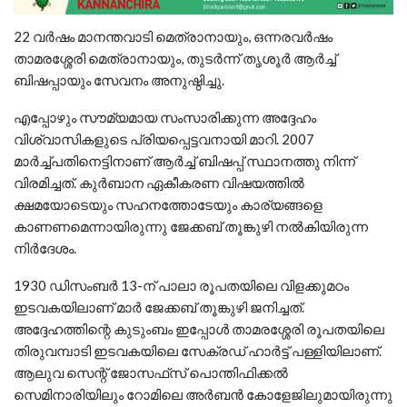
22 വർഷം മാനന്തവാടി മെത്രാനായും, ഒന്നരവർഷം
താമരശ്ശേരി മെത്രാനായും, തുടർന്ന് തൃശൂർ ആർച്ച്
ബിഷപ്പായും സേവനം അനുഷ്ഠിച്ചു.
എപ്പോഴും സൗമ്യമായ സംസാരിക്കുന്ന അദ്ദേഹം
വിശ്വാസികളുടെ പ്രിയപ്പെട്ടവനായി മാറി. 2007
മാര്‍ച്ച്പതിനെട്ടിനാണ് ആര്‍ച്ച് ബിഷപ്പ് സ്ഥാനത്തു നിന്ന്
വിരമിച്ചത്. കുര്‍ബാന ഏകീകരണ വിഷയത്തില്‍
ക്ഷമയോടെയും സഹനത്തോടേയും കാര്യങ്ങളെ
കാണണമെന്നായിരുന്നു ജേക്കബ് തൂങ്കുഴി നല്‍കിയിരുന്ന
നിര്‍ദേശം.
1930 ഡിസംബർ 13-ന് പാലാ രൂപതയിലെ വിളക്കുമഠം
ഇടവകയിലാണ് മാർ ജേക്കബ് തൂങ്കുഴി ജനിച്ചത്.
അദ്ദേഹത്തിന്റെ കുടുംബം ഇപ്പോൾ താമരശ്ശേരി രൂപതയിലെ
തിരുവമ്പാടി ഇടവകയിലെ സേക്രഡ് ഹാർട്ട് പള്ളിയിലാണ്.
ആലുവ സെന്റ് ജോസഫ്‌സ് പൊന്തിഫിക്കൽ
സെമിനാരിയിലും റോമിലെ അർബൻ കോളേജിലുമായിരുന്നു