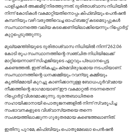
പാളിച്ചകൾ അക്കമിട്ട് നിരത്തുന്നത്. ദുരിതാശ്വാസ നിധിയിൽ
നിന്ന് കോടികൾ വകമാറ്റിയതിനൊപ്പം കിഫ്ബിയും പെൻഷൻ
കമ്പനിയും വഴി വരുത്തിവെച്ച ഓഫ് ബജറ്റ് കടമെടുപ്പുകൾ
സംസ്ഥാനത്തെ വലിയ കടക്കെണിയിലാക്കിയെന്നും റിപ്പോർട്ട്
കുറ്റപ്പെടുത്തുന്നു.
മുഖ്യമന്ത്രിയുടെ ദുരിതാശ്വാസ നിധിയിൽ നിന്ന് 262.06
കോടി രൂപ സംസ്ഥാനത്തിന്റെ സഞ്ചിത നിധിയിലേക്ക്
മാറ്റിയെന്നാണ് സിഎജിയുടെ ഏറ്റവും പ്രധാനപ്പെട്ട
കണ്ടെത്തൽ. ഇത് തികച്ചും ക്രമവിരുദ്ധമായ നടപടിയാണ്.
സംസ്ഥാനത്തിന്റെ ധനക്കമ്മിയും റവന്യു കമ്മിയും
കൃത്രിമമായി കുറച്ചു കാണിക്കാനുള്ള ബോധപൂർവ്വമായ
നീക്കത്തിന്റെ ഭാഗമായാണ് ഈ വകമാറ്റൽ നടന്നതെന്ന്
റിപ്പോർട്ട് വിശദമാക്കുന്നു. ദുരന്തബാധിതരെ
സഹായിക്കാനായി പൊതുജനങ്ങളിൽ നിന്ന് സ്വരൂപിച്ച
സംഭാവനകളുടെ വിശ്വാസ്യതയെ തന്നെ
സംശയത്തിലാക്കുന്ന ഗുരുതരമായ കണ്ടെത്തലാണിത്.
ഇതിനു പുറമേ, കിഫ്ബിയും പൊതുമേഖലാ പെൻഷൻ