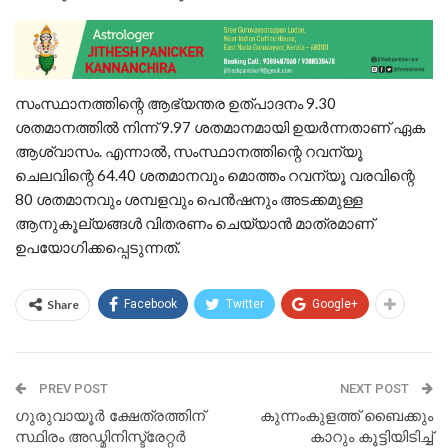
സംസ്ഥാനത്തിന്റെ ആഭ്യന്തര ഉത്പാദനം 9.30
ശതമാനത്തിൽ നിന്ന് 9.97 ശതമാനമായി ഉയർന്നതാണ് ഏക
ആശ്വാസം. എന്നാൽ, സംസ്ഥാനത്തിന്റെ റവന്യൂ
ചെലവിന്റെ 64.40 ശതമാനവും മൊത്തം റവന്യൂ വരവിന്റെ
80 ശതമാനവും ശമ്പളവും പെൻഷനും അടക്കമുള്ള
ആനുകൂല്യങ്ങൾ വിതരണം ചെയ്യാൻ മാത്രമാണ്
ഉപയോഗിക്കപ്പെടുന്നത്.
Share
Facebook
Twitter
Google+
PREV POST
NEXT POST
ഗുരുവായൂർ ക്ഷേത്രത്തിന്
കുന്നംകുളത്ത് ബൈക്കും
സ്ഥിരം അഡ്മിനിസ്ട്രേറ്റർ
കാറും കൂട്ടിയിടിച്ച്