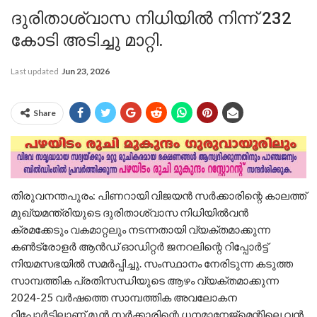
ദുരിതാശ്വാസ നിധിയിൽ നിന്ന് 232
കോടി അടിച്ചു മാറ്റി.
Last updated
Jun 23, 2026
Share
തിരുവനന്തപുരം: പിണറായി വിജയൻ സർക്കാരിന്റെ കാലത്ത്
മുഖ്യമന്ത്രിയുടെ ദുരിതാശ്വാസ നിധിയിൽവൻ
ക്രമക്കേടും വകമാറ്റലും നടന്നതായി വ്യക്തമാക്കുന്ന
കൺട്രോളർ ആൻഡ് ഓഡിറ്റർ ജനറലിന്റെ റിപ്പോർട്ട്
നിയമസഭയിൽ സമർപ്പിച്ചു. സംസ്ഥാനം നേരിടുന്ന കടുത്ത
സാമ്പത്തിക പ്രതിസന്ധിയുടെ ആഴം വ്യക്തമാക്കുന്ന
2024-25 വർഷത്തെ സാമ്പത്തിക അവലോകന
റിപ്പോർട്ടിലാണ് മുൻ സർക്കാരിന്റെ ധനമാനേജ്‌മെന്റിലെ വൻ