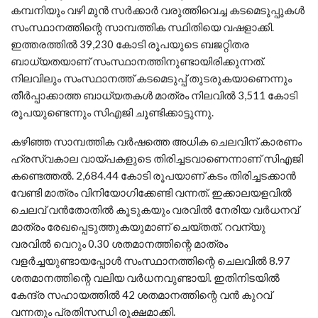
കമ്പനിയും വഴി മുൻ സർക്കാർ വരുത്തിവെച്ച കടമെടുപ്പുകൾ
സംസ്ഥാനത്തിന്റെ സാമ്പത്തിക സ്ഥിതിയെ വഷളാക്കി.
ഇത്തരത്തിൽ 39,230 കോടി രൂപയുടെ ബജറ്റിതര
ബാധ്യതയാണ് സംസ്ഥാനത്തിനുണ്ടായിരിക്കുന്നത്.
നിലവിലും സംസ്ഥാനത്ത് കടമെടുപ്പ് തുടരുകയാണെന്നും
തീർപ്പാക്കാത്ത ബാധ്യതകൾ മാത്രം നിലവിൽ 3,511 കോടി
രൂപയുണ്ടെന്നും സിഎജി ചൂണ്ടിക്കാട്ടുന്നു.
കഴിഞ്ഞ സാമ്പത്തിക വർഷത്തെ അധിക ചെലവിന് കാരണം
ഹ്രസ്വകാല വായ്പകളുടെ തിരിച്ചടവാണെന്നാണ് സിഎജി
കണ്ടെത്തൽ. 2,684.44 കോടി രൂപയാണ് കടം തിരിച്ചടക്കാൻ
വേണ്ടി മാത്രം വിനിയോഗിക്കേണ്ടി വന്നത്. ഇക്കാലയളവിൽ
ചെലവ് വൻതോതിൽ കൂടുകയും വരവിൽ നേരിയ വർധനവ്
മാത്രം രേഖപ്പെടുത്തുകയുമാണ് ചെയ്തത്. റവന്യു
വരവിൽ വെറും 0.30 ശതമാനത്തിന്റെ മാത്രം
വളർച്ചയുണ്ടായപ്പോൾ സംസ്ഥാനത്തിന്റെ ചെലവിൽ 8.97
ശതമാനത്തിന്റെ വലിയ വർധനവുണ്ടായി. ഇതിനിടയിൽ
കേന്ദ്ര സഹായത്തിൽ 42 ശതമാനത്തിന്റെ വൻ കുറവ്
വന്നതും പ്രതിസന്ധി രൂക്ഷമാക്കി.