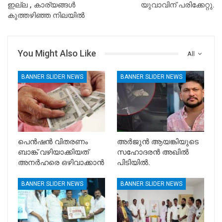
ഇല്ല , കാര്യങ്ങൾ
യുവാവിന് പരിക്കേറ്റു.
കുത്തഴിഞ്ഞ നിലയിൽ
You Might Also Like
All
BANNER SLIDER NEWS
BANNER SLIDER NEWS
പെൻഷൻ വിതരണം
അർജുൻ ആയങ്കിയുടെ
ബാങ്ക് വഴിയാക്കിയത്
സഹോദരൻ അഖിൽ
അനർഹരെ ഒഴിവാക്കാൻ
പിടിയിൽ.
BANNER SLIDER NEWS
BANNER SLIDER NEWS