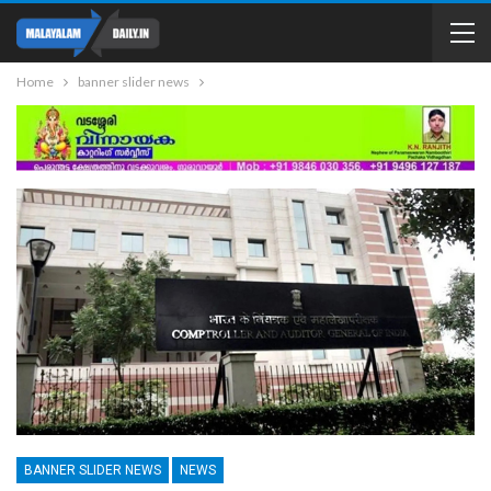
Home
banner slider news
BANNER SLIDER NEWS
NEWS