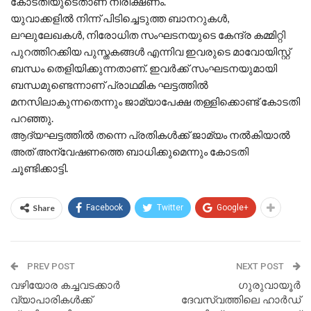
കോടതിയുടെതാണ് നീരീക്ഷണം.
യുവാക്കളില്‍ നിന്ന് പിടിച്ചെടുത്ത ബാനറുകള്‍,
ലഘുലേഖകള്‍, നിരോധിത സംഘടനയുടെ കേന്ദ്ര കമ്മിറ്റി
പുറത്തിറക്കിയ പുസ്തകങ്ങള്‍ എന്നിവ ഇവരുടെ മാവോയിസ്റ്റ്
ബന്ധം തെളിയിക്കുന്നതാണ്. ഇവര്‍ക്ക് സംഘടനയുമായി
ബന്ധമുണ്ടെന്നാണ് പ്രാഥമിക ഘട്ടത്തില്‍
മനസിലാകുന്നതെന്നും ജാമ്യാപേക്ഷ തള്ളിക്കൊണ്ട് കോടതി
പറഞ്ഞു.
ആദ്യഘട്ടത്തില്‍ തന്നെ പ്രതികള്‍ക്ക് ജാമ്യം നല്‍കിയാല്‍
അത് അന്വേഷണത്തെ ബാധിക്കുമെന്നും കോടതി
ചൂണ്ടിക്കാട്ടി.
Share
Facebook
Twitter
Google+
PREV POST
NEXT POST
വഴിയോര കച്ചവടക്കാര്‍
ഗുരുവായൂര്‍
വ്യാപാരികള്‍ക്ക്
ദേവസ്വത്തിലെ ഹാര്‍ഡ്