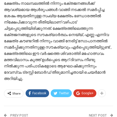
ക്ഷേത്രം നാലമ്പലത്തില്‍ നിന്നും ഭക്തജനങ്ങള്‍ക്ക്
ആവശ്യമായ ആള്‍രൂപങ്ങള്‍ വാങ്ങി നടക്കല്‍ സമര്‍പ്പിച്ച
ശേഷം ആയതിനുള്ള സംഖ്യ ക്ഷേത്രം ഭണ്ഡാരത്തില്‍
നിക്ഷേപിക്കാവുന്ന രീതിയിലാണ് വഴിപാട്
ചിട്ടപ്പെടുത്തിയിരിക്കുന്നത്. ക്ഷേത്രത്തിലെത്തുന്ന
ഭക്തജനങ്ങളുടെ സൗകര്യാര്‍ത്ഥം നെയ്യ്, എണ്ണ എന്നിവ
ക്ഷേത്ര കൗണ്ടറില്‍ നിന്നും വാങ്ങി നേരിട്ട് സോപാനത്തില്‍
സമര്‍പ്പിക്കുന്നതിനുള്ള സൗകര്യവും ഏർപ്പെടുത്തിയിട്ടുണ്ട് ,
ക്ഷേത്രത്തിലെ ഈ വര്‍ഷത്തെ ശിവരാത്രി മഹോത്സവം
മത്തവിലാസം കൂത്ത് ഉള്‍പ്പെടെ ആറ് ദിവസം നീണ്ടു
നില്‍ക്കുന്ന പരിപാടികളോടെ ആഘോഷിക്കുന്നിനും
ദേവസ്വം ട്രസ്റ്റി ബോര്‍ഡ് തീരുമാനിച്ചതായി ചെയര്‍മാന്‍
അറിയിച്ചു.
Share
Facebook
Twitter
Google+
PREV POST
NEXT POST