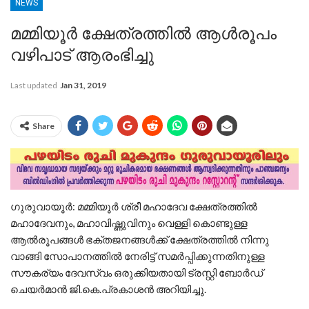
NEWS
മമ്മിയൂർ ക്ഷേത്രത്തിൽ ആള്‍രൂപം
വഴിപാട് ആരംഭിച്ചു
Last updated
Jan 31, 2019
Share
ഗുരുവായൂര്‍: മമ്മിയൂര്‍ ശ്രീ മഹാദേവ ക്ഷേത്രത്തില്‍
മഹാദേവനും, മഹാവിഷ്ണുവിനും വെള്ളി കൊണ്ടുള്ള
ആല്‍രൂപങ്ങള്‍ ഭക്തജനങ്ങള്‍ക്ക് ക്ഷേത്രത്തില്‍ നിന്നു
വാങ്ങി സോപാനത്തില്‍ നേരിട്ട് സമര്‍പ്പിക്കുന്നതിനുള്ള
സൗകര്യം ദേവസ്വം ഒരുക്കിയതായി ട്രസ്റ്റി ബോര്‍ഡ്
ചെയര്‍മാന്‍ ജി.കെ.പ്രകാശന്‍ അറിയിച്ചു.