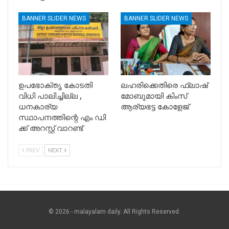
BANNER SLIDER NEWS
BANNER SLIDER NEWS
ഉപഭോക്തൃ കോടതി
ലഹരിക്കെതിരെ ഫ്ലാഷ്
വിധി പാലിച്ചില്ല ,
മോബുമായി കിംസ്
ധനകാര്യ
ആര്യഭട്ട കോളേജ്
സ്ഥാപനത്തിന്റെ എം ഡി
ക്ക് അറസ്റ്റ് വാറണ്ട്
PREV
NEXT
© 2026 - malayalam daily. All Rights Reserved.