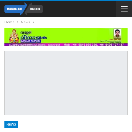
Home
News
NEWS