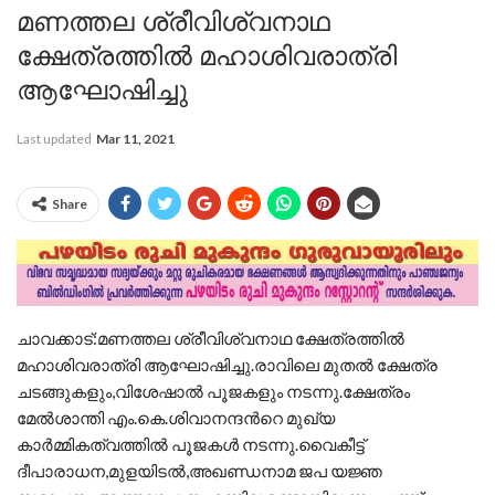
മണത്തല ശ്രീവിശ്വനാഥ
ക്ഷേത്രത്തിൽ മഹാശിവരാത്രി
ആഘോഷിച്ചു
Last updated
Mar 11, 2021
Share
ചാവക്കാട്:മണത്തല ശ്രീവിശ്വനാഥ ക്ഷേത്രത്തിൽ
മഹാശിവരാത്രി ആഘോഷിച്ചു.രാവിലെ മുതൽ ക്ഷേത്ര
ചടങ്ങുകളും,വിശേഷാൽ പൂജകളും നടന്നു.ക്ഷേത്രം
മേൽശാന്തി എം.കെ.ശിവാനന്ദൻറെ മുഖ്യ
കാർമ്മികത്വത്തിൽ പൂജകൾ നടന്നു.വൈകീട്ട്
ദീപാരാധന,മുളയിടൽ,അഖണ്ഡനാമ ജപ യജ്ഞ