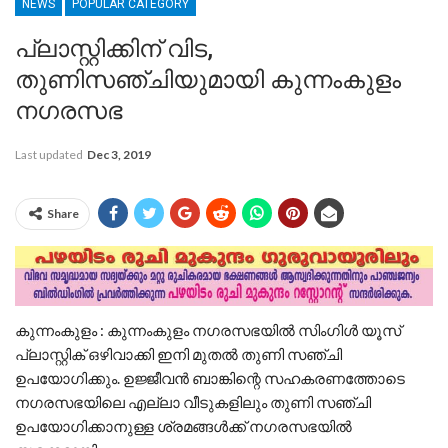
NEWS
POPULAR CATEGORY
പ്ലാസ്റ്റിക്കിന് വിട,
തുണിസഞ്ചിയുമായി കുന്നംകുളം
നഗരസഭ
Last updated
Dec 3, 2019
Share
കുന്നംകുളം : കുന്നംകുളം നഗരസഭയിൽ സിംഗിൾ യൂസ്
പ്ലാസ്റ്റിക് ഒഴിവാക്കി ഇനി മുതൽ തുണി സഞ്ചി
ഉപയോഗിക്കും. ഉജ്ജീവൻ ബാങ്കിന്റെ സഹകരണത്തോടെ
നഗരസഭയിലെ എല്ലാ വീടുകളിലും തുണി സഞ്ചി
ഉപയോഗിക്കാനുള്ള ശ്രമങ്ങൾക്ക് നഗരസഭയിൽ