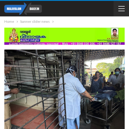
Home
banner slider news