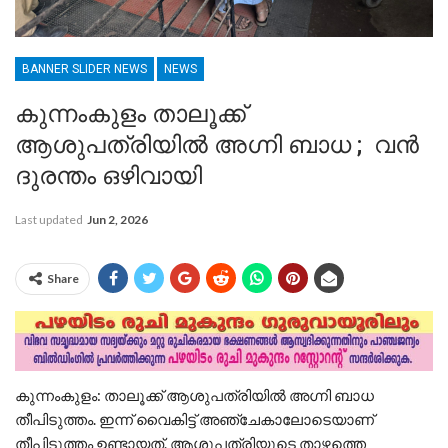
BANNER SLIDER NEWS
NEWS
കുന്നംകുളം താലൂക്ക്
ആശുപത്രിയിൽ അഗ്നി ബാധ ; വൻ
ദുരന്തം ഒഴിവായി
Last updated
Jun 2, 2026
Share
കുന്നംകുളം: താലൂക്ക് ആശുപത്രിയിൽ അഗ്നി ബാധ
തീപിടുത്തം. ഇന്ന് വൈകിട്ട് അഞ്ചേകാലോടെയാണ്
തീപിടുത്തം ഉണ്ടായത്. ആശുപത്രിയുടെ താഴത്തെ