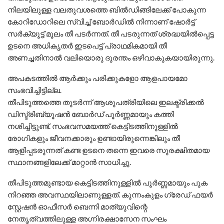
നിലയിലുള്ള വലതുവശത്തെ ബിൽഡിങ്ങിലേക്ക് പോകുന്ന
കോറിഡോറിലെ സ്വിച്ച് ബോർഡിൽ നിന്നാണ് ഷോർട്ട്
സർക്യൂട്ട് മൂലം തീ പടർന്നത്. തീ പടരുന്നത് ശ്രദ്ധയിൽപ്പെട്ട
ഉടനെ അധികൃതർ ഇടപെട്ട് പ്രാഥമികമായി തീ
അണച്ചതിനാൽ വലിയൊരു ദുരന്തം ഒഴിവാകുകയായിരുന്നു.
അപകടത്തിൽ ആർക്കും പരിക്കുകളോ ആളപായമോ
സംഭവിച്ചിട്ടില്ല.
തീപിടുത്തത്തെ തുടർന്ന് ആശുപത്രിയിലെ ഇലക്ട്രിക്കൽ
ഡിസ്ട്രിബ്യൂഷൻ ബോർഡ് പൂർണ്ണമായും കത്തി
നശിച്ചിട്ടുണ്ട്. സംഭവസമയത്ത് കെട്ടിടത്തിനുള്ളിൽ
രോഗികളും ജീവനക്കാരും ഉണ്ടായിരുന്നെങ്കിലും തീ
ആളിപ്പടരുന്നത് കണ്ട ഉടനെ തന്നെ ഇവരെ സുരക്ഷിതമായ
സ്ഥാനങ്ങളിലേക്ക് മാറ്റാൻ സാധിച്ചു.
തീപിടുത്തമുണ്ടായ കെട്ടിടത്തിനുള്ളിൽ പൂർണ്ണമായും പുക
നിറഞ്ഞ അവസ്ഥയിലാണുള്ളത്. കുന്നംകുളം ഗ്രേഡ് ഫയർ
സ്റ്റേഷൻ ഓഫീസർ ബെന്നി മാത്യുവിന്റെ
നേതൃത്വത്തിലുള്ള അഗ്നിരക്ഷാസേന സംഘം