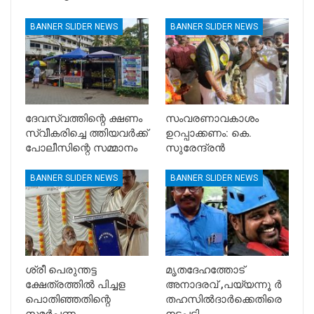
BANNER SLIDER NEWS
BANNER SLIDER NEWS
ദേവസ്വത്തിന്റെ ക്ഷണം
സംവരണാവകാശം
സ്വീകരിച്ചെ ത്തിയവർക്ക്
ഉറപ്പാക്കണം: കെ.
പോലീസിന്റെ സമ്മാനം
സുരേന്ദ്രൻ
BANNER SLIDER NEWS
BANNER SLIDER NEWS
ശ്രീ പെരുന്തട്ട
മൃതദേഹത്തോട്
ക്ഷേത്രത്തിൽ പിച്ചള
അനാദരവ് ,പയ്യന്നൂ ർ
പൊതിഞ്ഞതിന്റെ
തഹസിൽദാർക്കെതിരെ