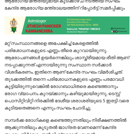
ആരോഗ്യ മന്ത്രിയുമായി കൂടിക്കാഴ്ച നടത്തിയ സംഘം
കേന്ദ്ര ആരോഗ്യ മന്ത്രാലയത്തിന് റിപ്പോർട്ട് സമർപ്പിക്കും
മറ്റ് സംസ്ഥാനങ്ങളെ അപേക്ഷിച്ച് കേരളത്തിൽ
പരിശോധനകളുടെ എണ്ണം തീരെ കുറവായിരുന്നു.
ആരോപണങ്ങൾ ഉയർന്നെങ്കിലും ശാസ്ത്രീയമായ രീതി ആണ്
നടപ്പാക്കുന്നത് എന്നായിരുന്നു സംസ്ഥാന സർക്കാർ
വിശദീകരണം. ഇതിനെ ആണ് കേന്ദ്ര സംഘം വിമർശിച്ചത്.
തുടക്കത്തിൽ തന്നെ പരിശോധനകളുടെ എണ്ണം പരമാവധി
കൂട്ടിയിരുന്നുവെങ്കിൽ രോഗബാധിതരെ കണ്ടെത്താനും
രോഗ വ്യാപനം കുറയ്ക്കാനും കഴിയുമായിരുന്നു. ടെസ്റ്റ്
പൊസിറ്റിവിറ്റി നിരക്കിൽ ദേശീയ ശരാശരിയുടെ 5 ഇരട്ടി വരെ
കൂടിയതെങ്ങനെ എന്നും സംഘം ചോദിച്ചു.
സമ്പർക്ക രോഗികളെ കണ്ടെത്തുന്നതിലും നിരീക്ഷണത്തിൽ
ആക്കുന്നതിലും കൂടുതൽ ജാഗ്രത വേണമെന്ന് ‌കേന്ദ്ര