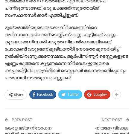
മാത്രമാണ് അന്ന് നടത്തിയത്. എന്നാലിത് ഒരാഴ്ച
പിന്നിടുമ്പോഴേക്ക്, ഒരു ലക്ഷത്തിനടുത്തേയ്ക്ക്
സംസ്ഥാനസർക്കാർ എത്തിച്ചിട്ടുണ്ട്.
മുഖ്യമന്ത്രിയുടെ അടക്കം നിർദേശത്തിന്‍റെ
അടിസ്ഥാനത്തിലാണ് ടെസ്റ്റിംഗ് എണ്ണം കൂട്ടിയത്. എണ്ണം
കുറയാതെ നിന്നാൽ കടുത്ത നിയന്ത്രണങ്ങളിലേക്ക്
പോകേണ്ടി വരുമെന്ന് മുഖ്യമന്ത്രി നേരത്തേ മുന്നറിയിപ്പ്
നൽകിയിരുന്നു.അതേസമയം, ആർപിസിആർ ടെസ്റ്റുകളുടെ
എണ്ണം കുത്തനെ കൂട്ടണമെന്ന നിർദേശം ഇതുവരെ
നടപ്പായിട്ടില്ല. ആന്‍റിജൻ ടെസ്റ്റുകൾ തന്നെയാണിപ്പോഴും
പരമാവധി നടത്തുന്ന ടെസ്റ്റുകൾ
Share
Facebook
Twitter
Google+
PREV POST
NEXT POST
കേരള മദ്യ നിരോധന
നിയമന വിവാദം: