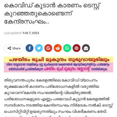
കൊവിഡ് കൂടാൻ കാരണം ടെസ്റ്റ്
കുറഞ്ഞതുകൊണ്ടെന്ന്
കേന്ദ്രസംഘം..
Last updated
Feb 7, 2021
Share
തിരുവനന്തപുരം: കേരളത്തിലെ കോവിഡ് വ്യാപനം
രൂക്ഷമാകാൻ കാരണം പരിശോധനകളിൽ വരുത്തിയ
കുറവെന്ന് കേന്ദ്ര സംഘത്തിന്റെ വിലയിരുത്തൽ.
പരിശോധനകളുടെ എണ്ണം പരമാവധി കൂട്ടാൻ കേരളത്തിൽ
സന്ദർശനം നടത്തിയ കേന്ദ്രസംഘം നിർദേശം നൽകി. ടെസ്റ്റ്
പൊസിറ്റിവിറ്റി ഉയരുന്നതിലും സംഘം വിശദീകരണം തേടി.