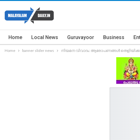
Home
Local News
Guruvayoor
Business
En
Home
banner slider news
നിയമന വിവാദം: ആരോപണങ്ങൾ തെളിയിക്കാന