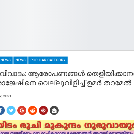
R NEWS
NEWS
POPULAR CATEGORY
വിവാദം: ആരോപണങ്ങൾ തെളിയിക്കാന
ാജേഷിനെ വെല്ലുവിളിച്ച് ഉമർ തറമേൽ
7, 2021