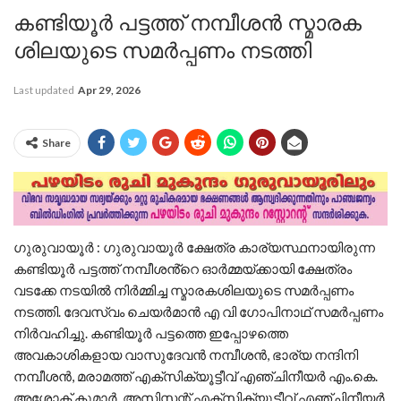
കണ്ടിയൂർ പട്ടത്ത് നമ്പീശൻ സ്മാരക
ശിലയുടെ സമർപ്പണം നടത്തി
Last updated
Apr 29, 2026
Share
ഗുരുവായൂർ : ഗുരുവായൂർ ക്ഷേത്ര കാര്യസ്ഥനായിരുന്ന
കണ്ടിയൂർ പട്ടത്ത് നമ്പീശൻ്റെ ഓർമ്മയ്ക്കായി ക്ഷേത്രം
വടക്കേ നടയിൽ നിർമ്മിച്ച സ്മാരകശിലയുടെ സമർപ്പണം
നടത്തി. ദേവസ്വം ചെയർമാൻ എ വി ഗോപിനാഥ് സമർപ്പണം
നിർവഹിച്ചു. കണ്ടിയൂർ പട്ടത്തെ ഇപ്പോഴത്തെ
അവകാശികളായ വാസുദേവൻ നമ്പീശൻ, ഭാര്യ നന്ദിനി
നമ്പീശൻ, മരാമത്ത് എക്സിക്യൂട്ടീവ് എഞ്ചിനീയർ എം.കെ.
അശോക് കുമാർ, അസിസ്റ്റന്റ് എക്സിക്യൂട്ടീവ് എഞ്ചിനീയർ