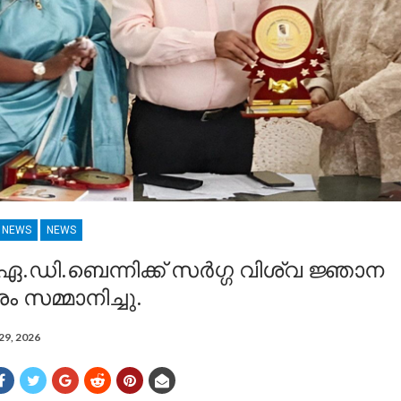
R NEWS
NEWS
ഡി.ബെന്നിക്ക് സർഗ്ഗ വിശ്വ ജ്ഞാന
ം സമ്മാനിച്ചു.
29, 2026