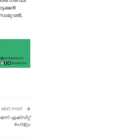
ട്ടക്ഷൻ
 സാമുവൽ,
NEXT POST
്ന് എക്സിറ്റ്
പോളും