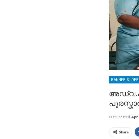
BANNER SLIDE
അഡ്വ.ഏ.
പുരസ്കാര
Last updated
Apr 
Share