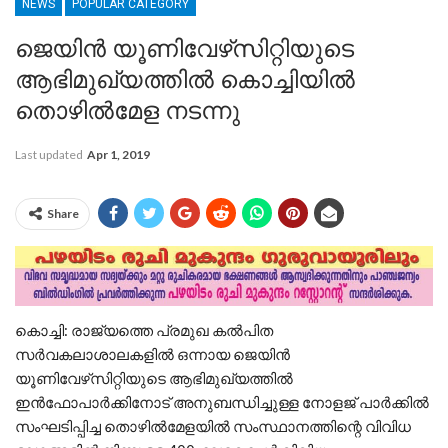
NEWS
POPULAR CATEGORY
ജെയിന്‍ യൂണിവേഴ്‌സിറ്റിയുടെ
ആഭിമുഖ്യത്തില്‍ കൊച്ചിയില്‍
തൊഴില്‍മേള നടന്നു
Last updated
Apr 1, 2019
Share
കൊച്ചി: രാജ്യത്തെ പ്രമുഖ കല്‍പിത
സര്‍വകലാശാലകളില്‍ ഒന്നായ ജെയിന്‍
യൂണിവേഴ്‌സിറ്റിയുടെ ആഭിമുഖ്യത്തില്‍
ഇന്‍ഫോപാര്‍ക്കിനോട് അനുബന്ധിച്ചുള്ള നോളജ് പാര്‍ക്കില്‍
സംഘടിപ്പിച്ച തൊഴില്‍മേളയില്‍ സംസ്ഥാനത്തിന്റെ വിവിധ