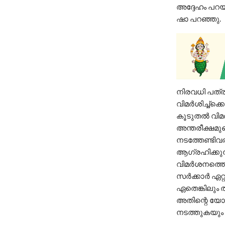
അദ്ദേഹം പറയുന
ഷാ പറഞ്ഞു.
നിരവധി പത്രങ
വിമര്‍ശിച്ച്
കൂടുതല്‍ വിമ
അന്തരീക്ഷമുണ്
നടത്തേണ്ടിവ
ആഗ്രഹിക്കുന്
വിമര്‍ശനത്തെക്ക
സര്‍ക്കാര്‍ ഏ
ഏതെങ്കിലും തര
അതിന്റെ യോഗ
നടത്തുകയും 