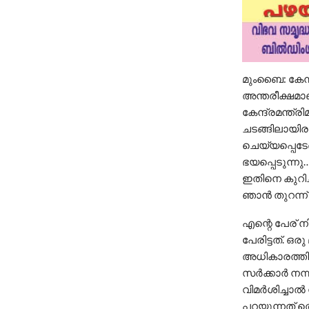
മുംബൈ: കേന്ദ
അന്തരീക്ഷമാണ
കേന്ദ്രമന്ത
ചടങ്ങിലായിരു
ചെയ്യപ്പെടേണ
ഭയപ്പെടുന്നു
ഇതിനെ കുറിച്
ഞാന്‍ തുറന്ന
എന്റെ പേര് നി
പേരിട്ടത്. ഒര
അധികാരത്തിലി
സര്‍ക്കാര്‍ ന
വിമര്‍ശിച്ചാല
പറയുന്നത് തെ