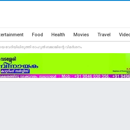
tertainment
Food
Health
Movies
Travel
Vide
യെ വേദിയിലിരുത്തി രാഹുല്‍ ബജാജിന്റെ വിമര്‍ശനം