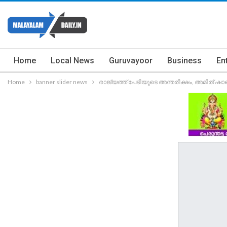
Home
Local News
Guruvayoor
Business
En
Home
banner slider news
രാജ്യത്ത് പേടിയുടെ അന്തരീക്ഷം, അമിത് ഷാ