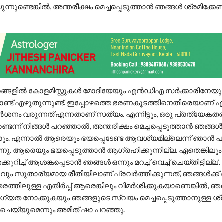
്നുണ്ടെങ്കില്‍, അന്തരീക്ഷം മെച്ചപ്പെടുത്താന്‍ ഞങ്ങള്‍ ശ്രമിക്കേണ
്ങളില്‍ കോളമിസ്റ്റുകള്‍ മോദിയേയും എന്‍ഡിഎ സര്‍ക്കാരിനേയു
‌ക്കൊണ്ട് എഴുതുന്നുണ്ട്. ഇപ്പോഴത്തെ ഭരണകൂടത്തിനെതിരെയാണ് ഏ
ര്‍ശനം വരുന്നത് എന്നതാണ് സത്യം. എന്നിട്ടും, ഒരു പ്രത്യേകത
ടെന്ന് നിങ്ങള്‍ പറഞ്ഞാല്‍, അന്തരീക്ഷം മെച്ചപ്പെടുത്താന്‍ ഞങ്ങള്
രും. എന്നാല്‍ ആരെയും ഭയപ്പെടേണ്ട ആവശ്യമില്ലെന്ന് ഞാന്‍ പ
നു. ആരെയും ഭയപ്പെടുത്താന്‍ ആഗ്രഹിക്കുന്നില്ല. ഏതെങ്കിലും
ുറിച്ച്‌ ആശങ്കപ്പെടാന്‍ ഞങ്ങള്‍ ഒന്നും മറച്ച്‌ വെച്ച്‌ ചെയ്തിട്ടില്ല’.
റ്റവും സുതാര്യമായ രീതിയിലാണ് പ്രവര്‍ത്തിക്കുന്നത്, ഞങ്ങള്‍ക്ക
ത്തിലുള്ള എതിര്‍പ്പ് ആരെങ്കിലും വിമര്‍ശിക്കുകയാണെങ്കില്‍, ഞങ
്യത നോക്കുകയും ഞങ്ങളുടെ സ്വയം മെച്ചപ്പെടുത്താനുള്ള ശ്ര
ചെയ്യുമെന്നും അമിത് ഷാ പറഞ്ഞു.