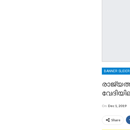
BANNER SLIDE
രാജ്യത്
വേദിയില
On
Dec 1, 2019
Share