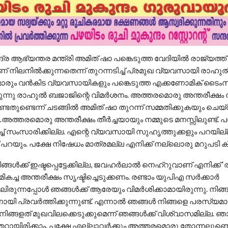
്ര ആഭ്യന്തര മന്ത്രി അമിത് ഷാ പങ്കെടുത്ത വേദിയില്‍ രാജ്യത്ത്
് നിലനില്‍ക്കുന്നതെന്ന് തുറന്നടിച്ച്‌ പ്രമുഖ വ്യവസായി രാഹുല
്രിമാരും വന്‍കിട വ്യവസായികളും പങ്കെടുത്ത എക്കണോമിക് ടൈംസ
ന്നു രാഹുല്‍ ബജാജിന്റെ വിമര്‍ശനം. അത്തരമൊരു അന്തരീക്ഷം ന
്ടതുണ്ടെന്ന് ചടങ്ങില്‍ അമിത് ഷാ തുറന്ന് സമ്മതിക്കുകയും ചെയ്
…അത്തരമൊരു അന്തരീക്ഷം തീര്‍ച്ചയായും നമ്മുടെ മനസ്സിലുണ്ട്. 
ച്‌ സംസാരിക്കില്ല. എന്റെ വ്യവസായി സുഹൃത്തുക്കളും പറയില്ല
് പറയും. പക്ഷേ നിഷേധം മാത്രമല്ല എനിക്ക് നല്ലൊരു മറുപടി കിട
ങ്ങള്‍ക്ക് ഇഷ്ടപ്പെട്ടേക്കില്ല, ജവഹര്‍ലാല്‍ നെഹ്‌റുവാണ് എനിക്ക് ‘
ു മികച്ച അന്തരീക്ഷം സൃഷ്ടിച്ചെടുക്കണം. രണ്ടാം യുപിഎ സര്‍ക്കാര്‍
രുന്നപ്പോള്‍ ഞങ്ങള്‍ക്ക് ആരേയും വിമര്‍ശിക്കാമായിരുന്നു. നിങ
ന്നായി പ്രവര്‍ത്തിക്കുന്നുണ്ട്. എന്നാല്‍ ഞങ്ങള്‍ നിങ്ങളെ പരസ്യമ
്‍ നിങ്ങളത് മുഖവിലക്കെടുക്കുമെന്ന് ഞങ്ങള്‍ക്ക് വിശ്വാസമില്ല. ഞാ
റ്റായിരിക്കാം. പക്ഷേ എല്ലാവര്‍ക്കും അത്തരമൊരു തോന്നലുണ്ടെ