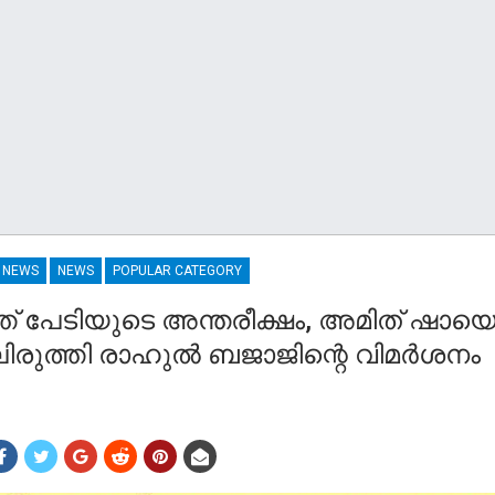
R NEWS
NEWS
POPULAR CATEGORY
ത് പേടിയുടെ അന്തരീക്ഷം, അമിത് ഷായ
ിരുത്തി രാഹുല്‍ ബജാജിന്റെ വിമര്‍ശനം