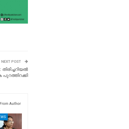
NEXT POST
: തിരിച്ചറിയല്‍
 പുറത്തിറക്കി
From Author
EWS