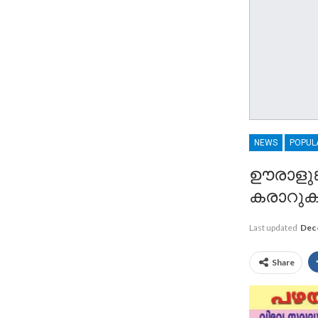
NEWS
POPUL
ഊരാളുങ്
കരാറുക
Last updated
Dec 
Share