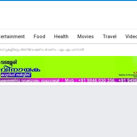
tertainment
Food
Health
Movies
Travel
Vide
ലാ കരാറുകളിലും അന്വേഷണം വേണം : എം എം ഹസന്‍