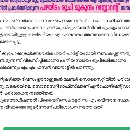
‍ഡിഎഫ് സര്‍ക്കാര്‍ വന്ന ശേഷം ഊരാളുങ്കല്‍ സൊസൈറ്റിക്ക് നല
ം അന്വേഷണം വേണമെന്ന് യുഡിഎഫ് കണ്‍വീനര്‍ എം എം ഹസന്
 ഉണ്ടായിട്ടുളള അഴിമതിയും ചട്ടലംഘനവും അന്വേഷണവിധേയമാ
യപ്പെട്ടു.
്കുപോക്കുകള്‍ക്ക് വെല്‍ഫെയര്‍ പാര്‍ട്ടിയുമായി ബന്ധപ്പെട്ട് അന
ണ്ട്. മുന്നണി വികസിപ്പിക്കാനോ പുതിയ സഖ്യം രൂപീകരിക്കാനോ
ന്നും എം എം ഹസന്‍ വയനാട്ടില്‍ പറഞ്ഞു.
െന്റ്കഴിഞ്ഞ ദിവസം ഊരാളുങ്കല്‍ ലേബര്‍ സൊസൈറ്റിയില്‍ പര
്നു. വടകരയിലെ സൊസൈറ്റി ഓഫീസിലാണ് എന്‍ഫോഴ്സ്മെന്റ് ഡയറക
്‍ പരിശോധന നടത്തിയത്.
ിയുടെ അഡീഷണല്‍ പ്രൈവറ്റ് സെക്രട്ടറി സി എം രവീന്ദ്രന് സ്
്ന വിവരത്തെ തുടര്‍ന്നാണ് പരിശോധന നടത്തിയത്.