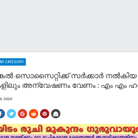
AR CATEGORY
കല്‍ സൊസൈറ്റിക്ക് സര്‍ക്കാര്‍ നല്‍കി
ളിലും അന്വേഷണം വേണം : എം എം ഹ
4, 2020