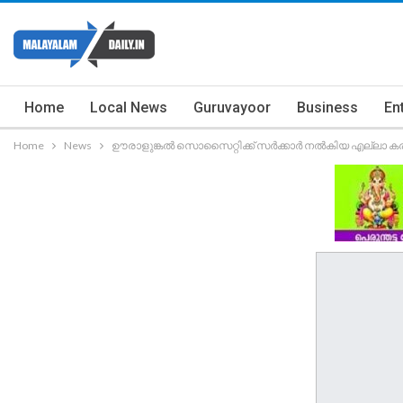
Home
Local News
Guruvayoor
Business
En
Home
News
ഊരാളുങ്കല്‍ സൊസൈറ്റിക്ക് സര്‍ക്കാര്‍ നല്‍കിയ എല്